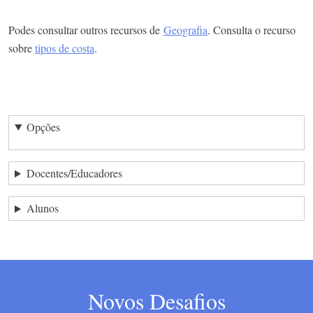
Podes consultar outros recursos de
Geografia
. Consulta o recurso
sobre
tipos de costa
.
Opções
Docentes/Educadores
Alunos
Novos Desafios