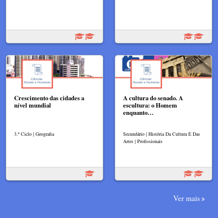
Crescimento das cidades a
A cultura do senado. A
nível mundial
escultura: o Homem
enquanto…
3.º Ciclo | Geografia
Secundário | História Da Cultura E Das
Artes | Profissionais
Ver mais