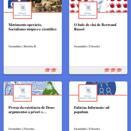
Movimento operário.
O bule de chá de Bertrand
Socialismo utópico e científico
Russel
Secundário | História B
Secundário | Filosofia
Provas da existência de Deus:
Falácias Informais: ad
argumentos a priori e…
populum
Secundário | Filosofia
Secundário | Filosofia