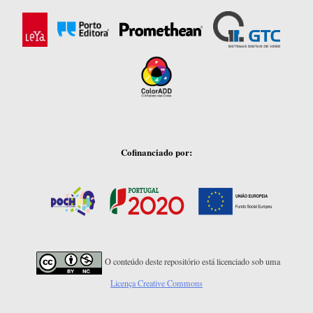
Cofinanciado por:
O conteúdo deste repositório está licenciado sob uma
Licença Creative Commons