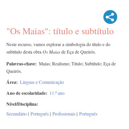
"Os Maias": título e subtítulo
Neste recurso, vamos explorar a simbologia do título e do
subtítulo desta obra
Os Maias
de Eça de Queirós.
Palavras-chave
Maias; Realismo; Título; Subtítulo; Eça de
Queirós.
Área
Línguas e Comunicação
Ano de escolaridade
11.º ano
Nível/Disciplina
Secundário
|
Português
|
Profissionais
|
Português