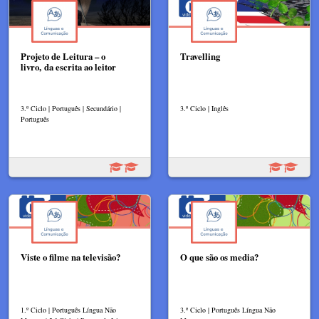
Projeto de Leitura – o
Travelling
livro, da escrita ao leitor
3.º Ciclo | Português | Secundário |
3.º Ciclo | Inglês
Português
Viste o filme na televisão?
O que são os media?
1.º Ciclo | Português Língua Não
3.º Ciclo | Português Língua Não