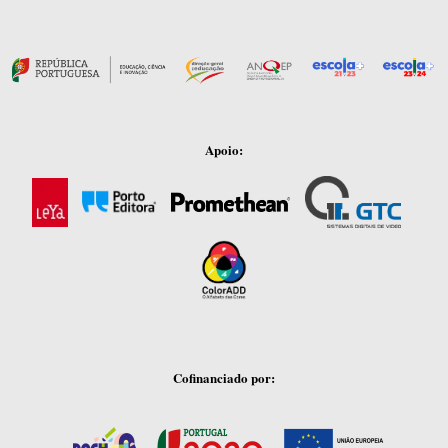
Apoio:
Cofinanciado por: