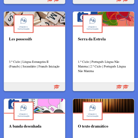
Les possessifs
Serra da Estrela
3.º Ciclo | Língua Estrangeira II
1.º Ciclo | Português Língua Não
(Francês) | Secundário | Francês Iniciação
Materna | 2.º Ciclo | Português Língua
Não Materna
A banda desenhada
O texto dramático