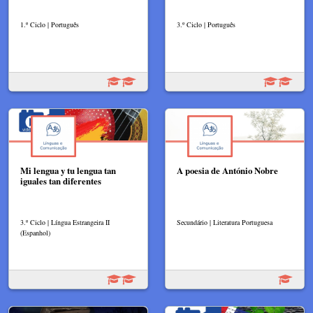
1.º Ciclo | Português
3.º Ciclo | Português
Mi lengua y tu lengua tan
A poesia de António Nobre
iguales tan diferentes
3.º Ciclo | Língua Estrangeira II
Secundário | Literatura Portuguesa
(Espanhol)