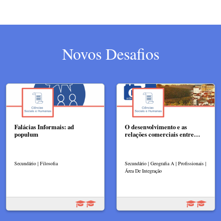
Novos Desafios
Falácias Informais: ad
O desenvolvimento e as
populum
relações comerciais entre…
Secundário | Filosofia
Secundário | Geografia A | Profissionais |
Área De Integração