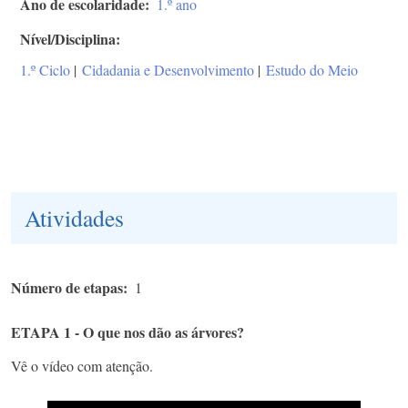
Ano de escolaridade
1.º ano
Nível/Disciplina
1.º Ciclo
|
Cidadania e Desenvolvimento
|
Estudo do Meio
Atividades
Número de etapas
1
ETAPA 1 - O que nos dão as árvores?
Vê o vídeo com atenção.