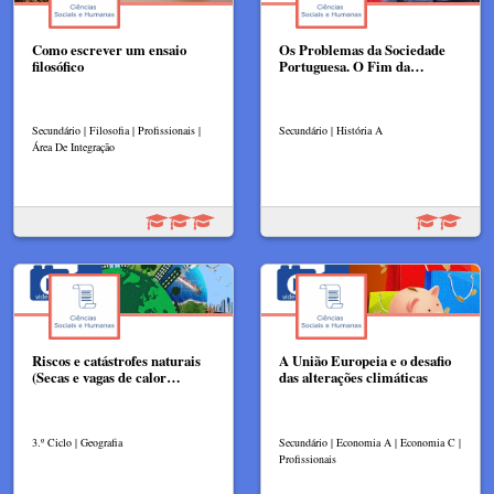
Como escrever um ensaio
Os Problemas da Sociedade
filosófico
Portuguesa. O Fim da…
Secundário | Filosofia | Profissionais |
Secundário | História A
Área De Integração
Riscos e catástrofes naturais
A União Europeia e o desafio
(Secas e vagas de calor…
das alterações climáticas
3.º Ciclo | Geografia
Secundário | Economia A | Economia C |
Profissionais