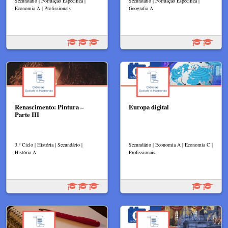
Secundário | Formação Específica |
Secundário | Formação Específica |
Economia A | Profissionais
Geografia A
Renascimento: Pintura –
Europa digital
Parte III
3.º Ciclo | História | Secundário |
Secundário | Economia A | Economia C |
História A
Profissionais