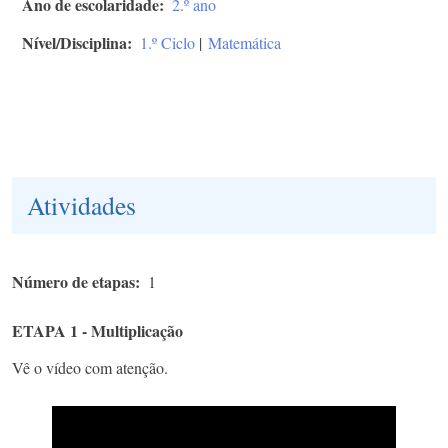
Ano de escolaridade
2.º ano
Nível/Disciplina
1.º Ciclo
|
Matemática
Atividades
Número de etapas
1
ETAPA 1 - Multiplicação
Vê o vídeo com atenção.