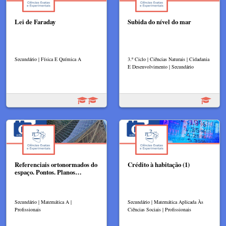
Lei de Faraday
Subida do nível do mar
Secundário | Física E Química A
3.º Ciclo | Ciências Naturais | Cidadania
E Desenvolvimento | Secundário
Referenciais ortonormados do
Crédito à habitação (1)
espaço. Pontos. Planos…
Secundário | Matemática A |
Secundário | Matemática Aplicada Às
Profissionais
Ciências Sociais | Profissionais