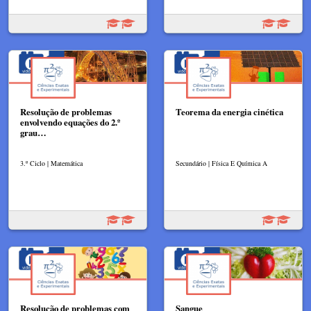
Resolução de problemas
Teorema da energia cinética
envolvendo equações do 2.º
grau…
3.º Ciclo | Matemática
Secundário | Física E Química A
Resolução de problemas com
Sangue