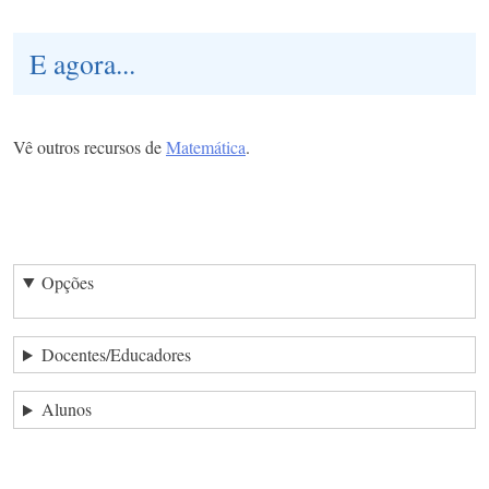
E agora...
Vê outros recursos de
Matemática
.
Opções
Docentes/Educadores
Alunos