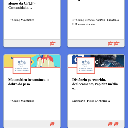
alunos da CPLP -
Comunidade…
1.º Ciclo | Matemática
3.º Ciclo | Ciências Naturais | Cidadania
E Desenvolvimento
Matemática instantânea: o
Distância percorrida,
dobro do peso
deslocamento, rapidez média
e…
1.º Ciclo | Matemática
Secundário | Física E Química A