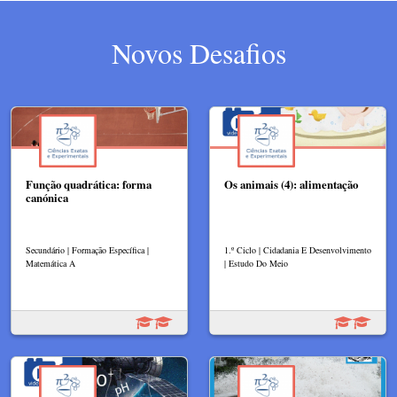
Novos Desafios
Função quadrática: forma
Os animais (4): alimentação
canónica
Secundário | Formação Específica |
1.º Ciclo | Cidadania E Desenvolvimento
Matemática A
| Estudo Do Meio