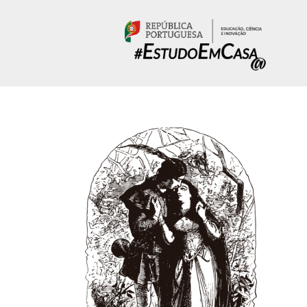
Passar para o conteúdo principal