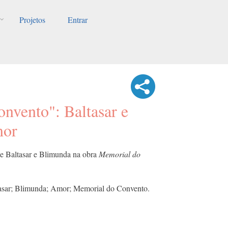
Projetos
Entrar
nvento": Baltasar e
mor
de Baltasar e Blimunda na obra
Memorial do
asar; Blimunda; Amor; Memorial do Convento.