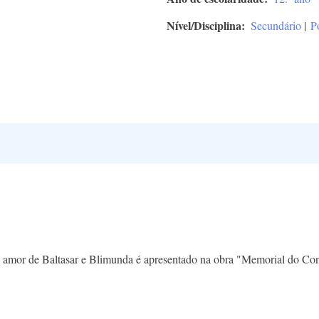
Nível/Disciplina
Secundário
|
P
 o amor de Baltasar e Blimunda é apresentado na obra "Memorial do Co