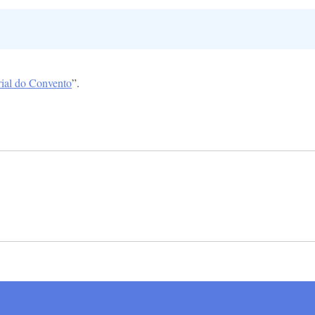
al do Convento
”.