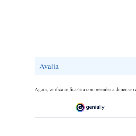
Avalia
Agora, verifica se ficaste a compreender a dimensão