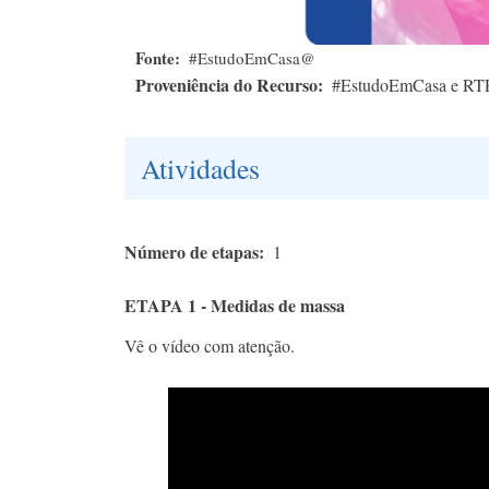
Fonte
#EstudoEmCasa@
Proveniência do Recurso
#EstudoEmCasa e RT
Atividades
Número de etapas
1
ETAPA 1 - Medidas de massa
Vê o vídeo com atenção.