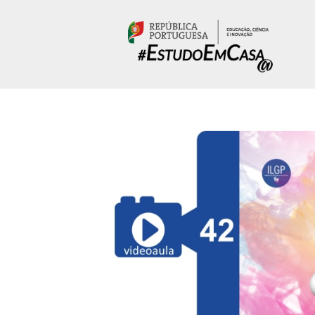
Passar para o conteúdo principal