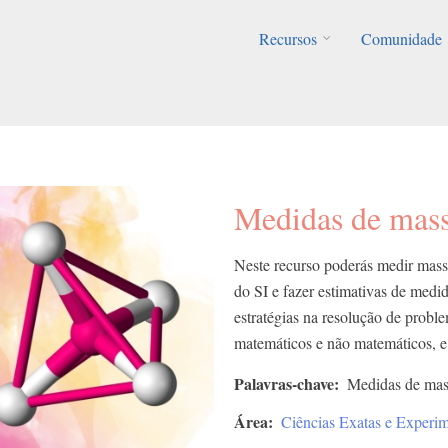
Recursos
Comunidade
Medidas de mass
Neste recurso poderás medir mass
do SI e fazer estimativas de medid
estratégias na resolução de prob
matemáticos e não matemáticos, e a
Palavras-chave
Medidas de mas
Área
Ciências Exatas e Experim