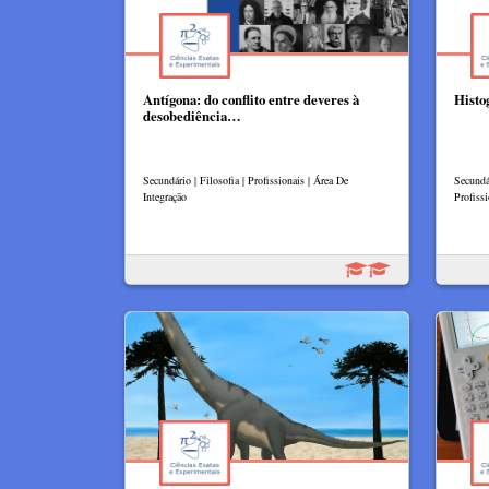
Antígona: do conflito entre deveres à
Histo
desobediência…
Secundário | Filosofia | Profissionais | Área De
Secundá
Integração
Profissi