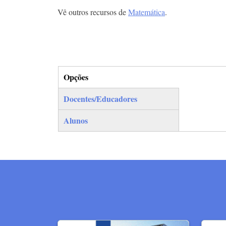
Vê outros recursos de
Matemática
.
Opções
(separador ativo)
Docentes/Educadores
Alunos