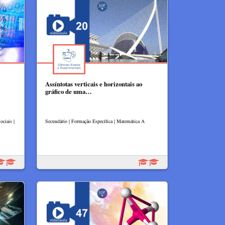
Assíntotas verticais e horizontais ao
gráfico de uma…
ciais |
Secundário | Formação Específica | Matemática A