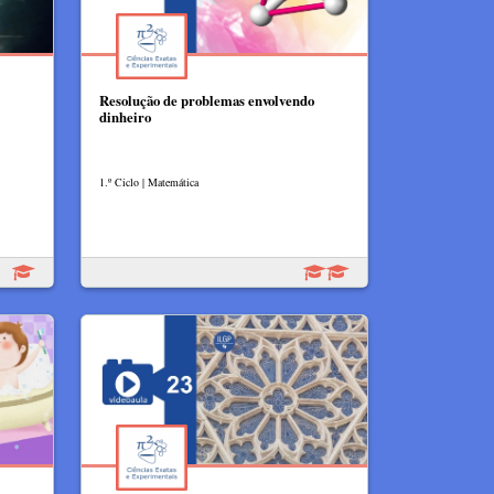
Resolução de problemas envolvendo
dinheiro
1.º Ciclo | Matemática