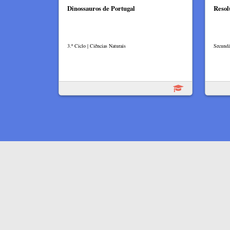
Dinossauros de Portugal
Resol
3.º Ciclo | Ciências Naturais
Secundá