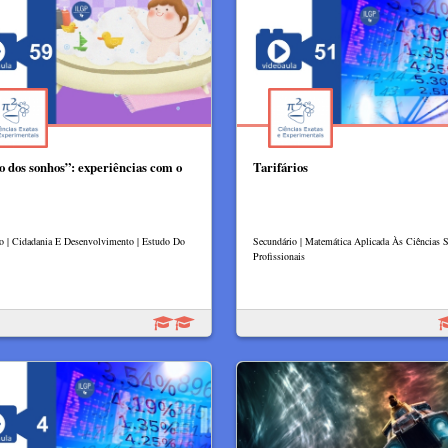
o dos sonhos”: experiências com o
Tarifários
lo | Cidadania E Desenvolvimento | Estudo Do
Secundário | Matemática Aplicada Às Ciências So
Profissionais