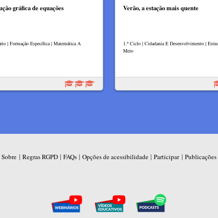
ução gráfica de equações
Verão, a estação mais quente
rio | Formação Específica | Matemática A
1.º Ciclo | Cidadania E Desenvolvimento | Est
Meio
|
|
|
|
|
Sobre
Regras RGPD
FAQs
Opções de acessibilidade
Participar
Publicações