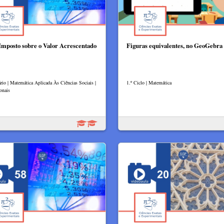
Imposto sobre o Valor Acrescentado​
Figuras equivalentes, no GeoGebra
rio | Matemática Aplicada Às Ciências Sociais |
1.º Ciclo | Matemática
onais