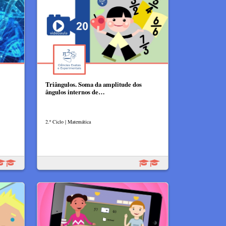
Triângulos. Soma da amplitude dos
ângulos internos de…
2.º Ciclo | Matemática