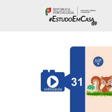
Passar para o conteúdo principal