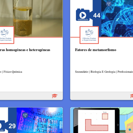
ras homogéneas e heterogéneas
Fatores de metamorfismo
lo | Físico-Química
Secundário | Biologia E Geologia | Profissionais