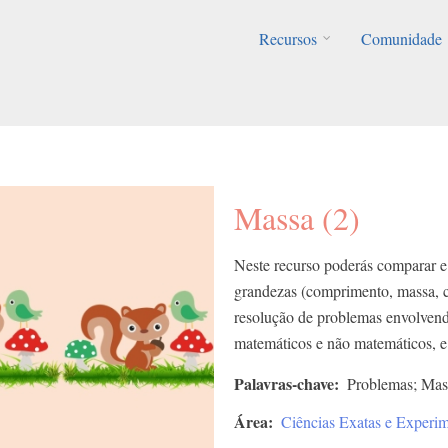
Recursos
Comunidade
Massa (2)
Neste recurso poderás comparar e
grandezas (comprimento, massa, ca
resolução de problemas envolvend
matemáticos e não matemáticos, e a
Palavras-chave
Problemas; Mas
Área
Ciências Exatas e Experim