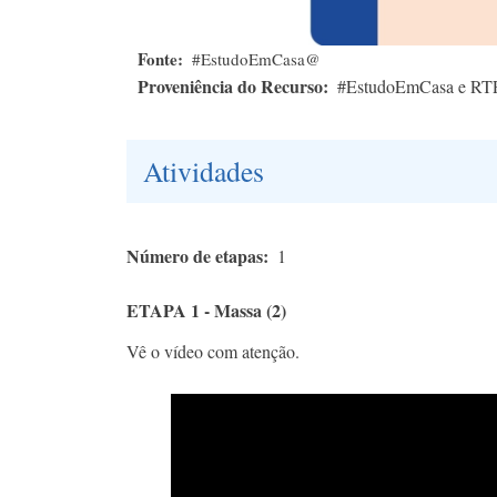
Fonte
#EstudoEmCasa@
Proveniência do Recurso
#EstudoEmCasa e RT
Atividades
Número de etapas
1
ETAPA 1 - Massa (2)
Vê o vídeo com atenção.