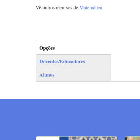
Vê outros recursos de
Matemática
.
Opções
(separador ativo)
Docentes/Educadores
Alunos