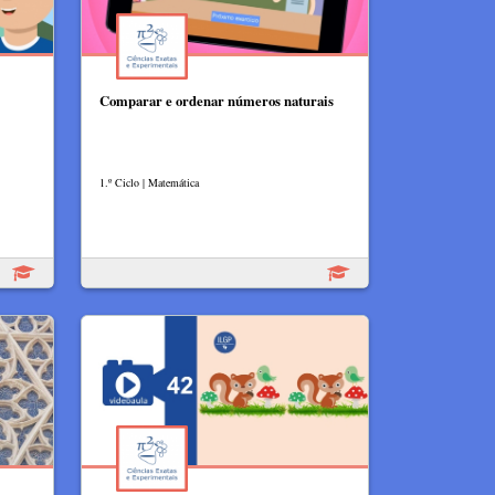
Comparar e ordenar números naturais
1.º Ciclo | Matemática