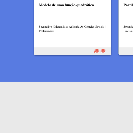
Modelo de uma função quadrática
Parti
Secundário | Matemática Aplicada Às Ciências Sociais |
Secundá
Profissionais
Profissi