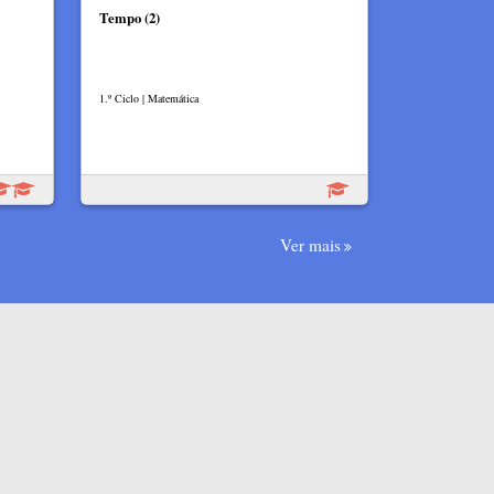
Tempo (2)
1.º Ciclo | Matemática
Ver mais