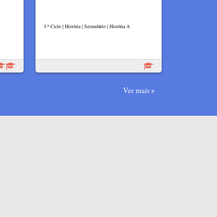
3.º Ciclo | História | Secundário | História A
Ver mais