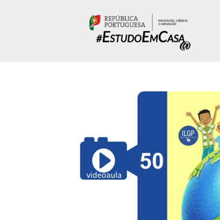
Passar para o conteúdo principal