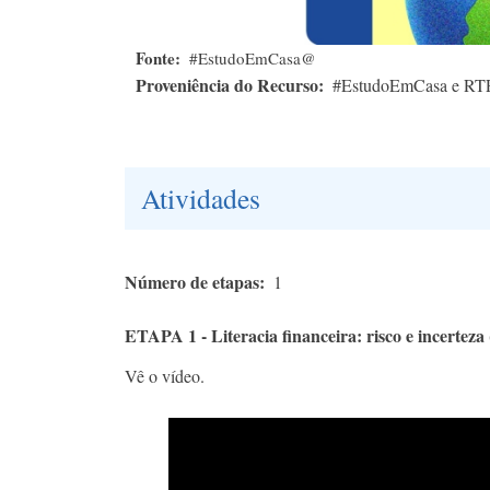
Fonte
#EstudoEmCasa@
Proveniência do Recurso
#EstudoEmCasa e RT
Atividades
Número de etapas
1
ETAPA 1 - Literacia financeira: risco e incerteza 
Vê o vídeo.