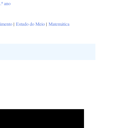
.º ano
vimento
|
Estudo do Meio
|
Matemática