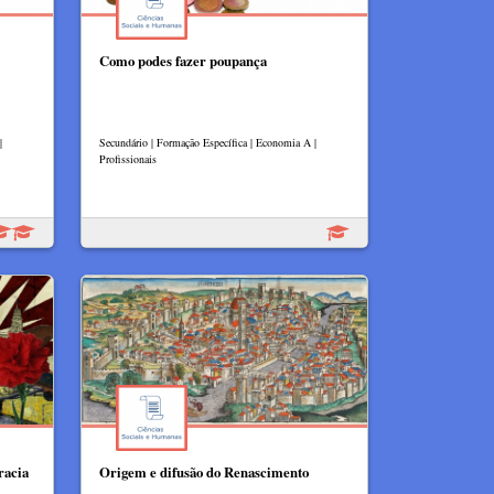
Como podes fazer poupança
|
Secundário | Formação Específica | Economia A |
Profissionais
racia
Origem e difusão do Renascimento