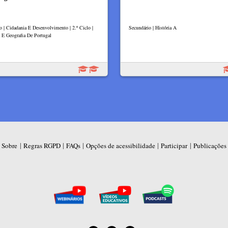
lo | Cidadania E Desenvolvimento | 2.º Ciclo |
Secundário | História A
a E Geografia De Portugal
|
|
|
|
|
Sobre
Regras RGPD
FAQs
Opções de acessibilidade
Participar
Publicações