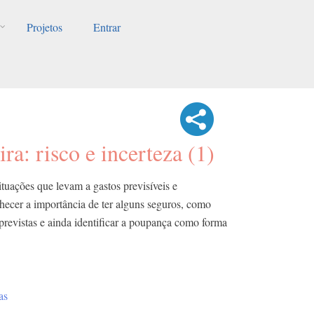
Projetos
Entrar
ira: risco e incerteza (1)
ituações que levam a gastos previsíveis e
ecer a importância de ter alguns seguros, como
mprevistas e ainda identificar a poupança como forma
as