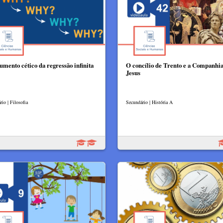
umento cético da regressão infinita
O concílio de Trento e a Companhia
Jesus
io | Filosofia
Secundário | História A