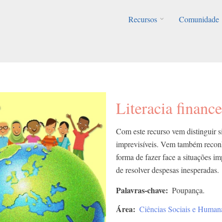
Recursos
Comunidade
Literacia finance
Com este recurso vem distinguir s
imprevisíveis. Vem também reconh
forma de fazer face a situações i
de resolver despesas inesperadas.
Palavras-chave
Poupança.
Área
Ciências Sociais e Human