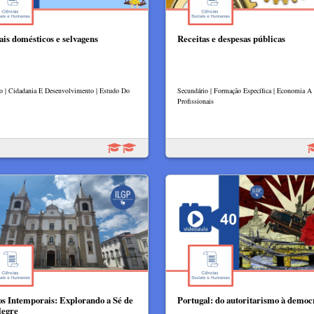
is domésticos e selvagens
Receitas e despesas públicas​
lo | Cidadania E Desenvolvimento | Estudo Do
Secundário | Formação Específica | Economia A 
Profissionais
os Intemporais: Explorando a Sé de
Portugal: do autoritarismo à democ
legre