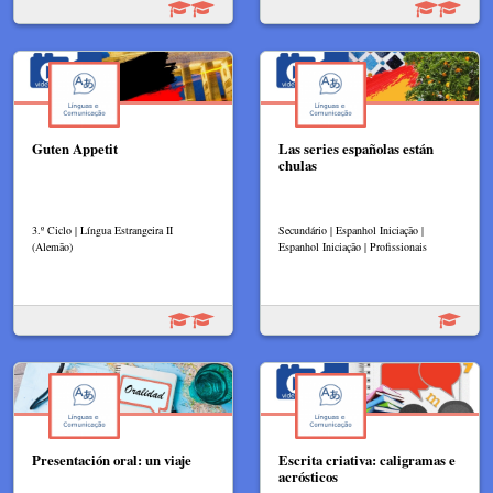
Guten Appetit
Las series españolas están
chulas
3.º Ciclo | Língua Estrangeira II
Secundário | Espanhol Iniciação |
(Alemão)
Espanhol Iniciação | Profissionais
Presentación oral: un viaje
Escrita criativa: caligramas e
acrósticos