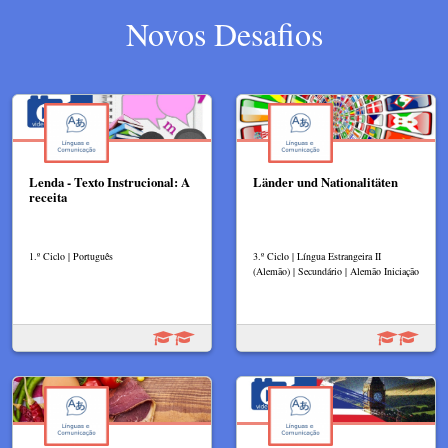
Novos Desafios
Lenda - Texto Instrucional: A
Länder und Nationalitäten
receita
1.º Ciclo | Português
3.º Ciclo | Língua Estrangeira II
(Alemão) | Secundário | Alemão Iniciação