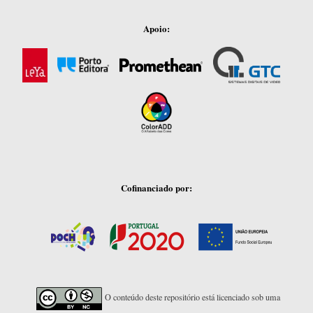
Apoio:
Cofinanciado por:
O conteúdo deste repositório está licenciado sob uma