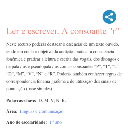
Ler e escrever. A consoante "r"
Neste recurso poderás destacar o essencial de um texto ouvido,
tendo em conta o objetivo da audição; praticar a consciência
fonémica e praticar a leitura e escrita das vogais, dos ditongos e
de palavras e pseudopalavras com as consoantes “P”, “T“, “L”,
“D”, “M”, “V”, “N” e “R”. Poderás também conhecer regras de
correspondência fonema-grafema e de utilização dos sinais de
pontuação (frase simples).
Palavras-chave
D; M; V; N; R.
Área
Línguas e Comunicação
Ano de escolaridade
1.º ano