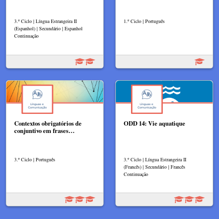
3.º Ciclo | Língua Estrangeira II
1.º Ciclo | Português
(Espanhol) | Secundário | Espanhol
Continuação
Contextos obrigatórios de
ODD 14: Vie aquatique
conjuntivo em frases…
3.º Ciclo | Português
3.º Ciclo | Língua Estrangeira II
(Francês) | Secundário | Francês
Continuação