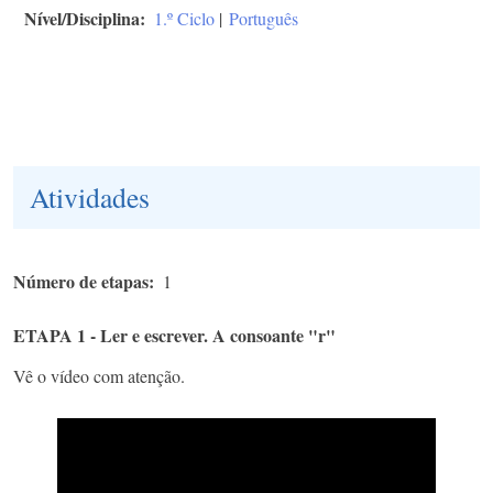
Nível/Disciplina
1.º Ciclo
|
Português
Atividades
Número de etapas
1
ETAPA 1 - Ler e escrever. A consoante "r"
Vê o vídeo com atenção.