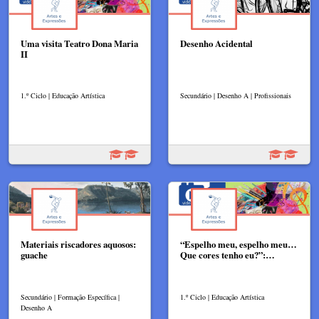
Uma visita Teatro Dona Maria
Desenho Acidental
II
1.º Ciclo | Educação Artística
Secundário | Desenho A | Profissionais
Materiais riscadores aquosos:
“Espelho meu, espelho meu…
guache
Que cores tenho eu?”:…
Secundário | Formação Específica |
1.º Ciclo | Educação Artística
Desenho A