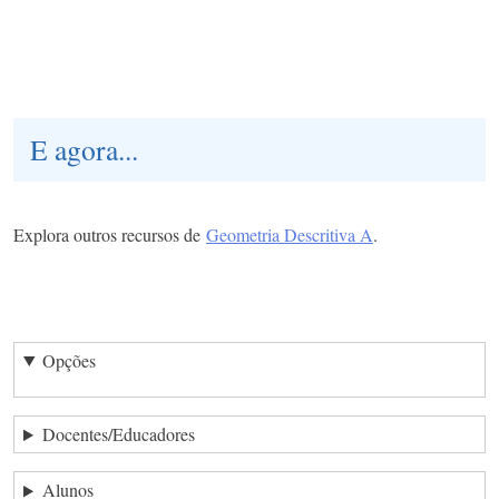
E agora...
Explora outros recursos de
G
eometria Descritiva A
.
Opções
Docentes/Educadores
Alunos