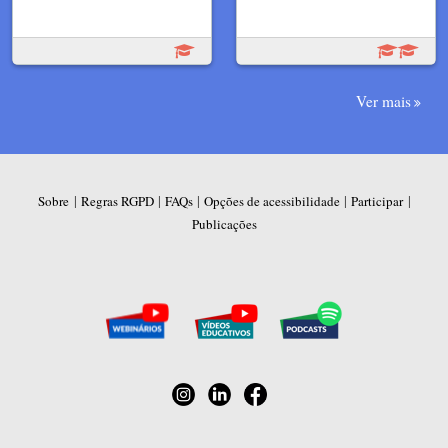
Ver mais
|
|
|
|
|
Sobre
Regras RGPD
FAQs
Opções de acessibilidade
Participar
Publicações