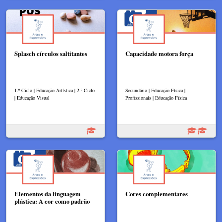
Splasch círculos saltitantes
Capacidade motora força
1.º Ciclo | Educação Artística | 2.º Ciclo
Secundário | Educação Física |
| Educação Visual
Profissionais | Educação Física
Elementos da linguagem
Cores complementares
plástica: A cor como padrão