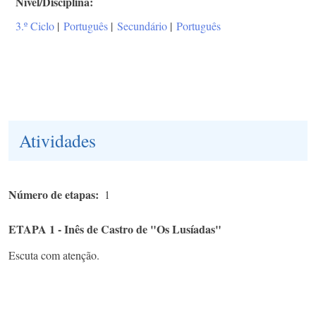
Nível/Disciplina
3.º Ciclo
|
Português
|
Secundário
|
Português
Atividades
Número de etapas
1
ETAPA 1 - Inês de Castro de "Os Lusíadas"
Escuta com atenção.