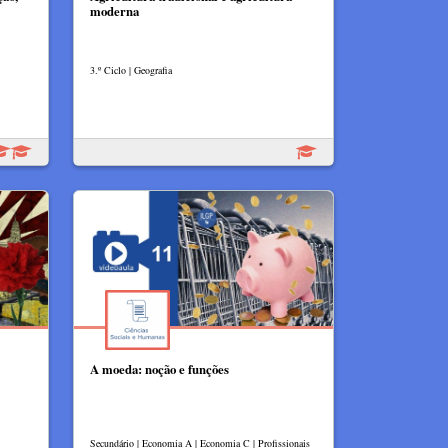
moderna
3.º Ciclo | Geografia
A moeda: noção e funções
Secundário | Economia A | Economia C | Profissionais