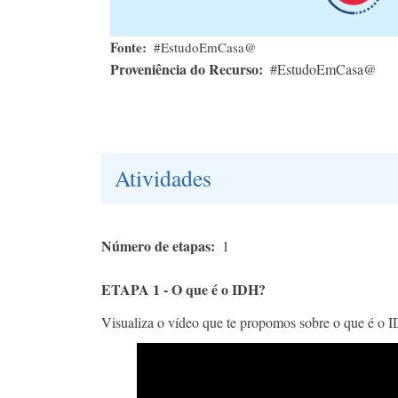
Fonte
#EstudoEmCasa@
Proveniência do Recurso
#EstudoEmCasa@
Atividades
Número de etapas
1
ETAPA 1 - O que é o IDH?
Visualiza o vídeo que te propomos sobre o que é o 