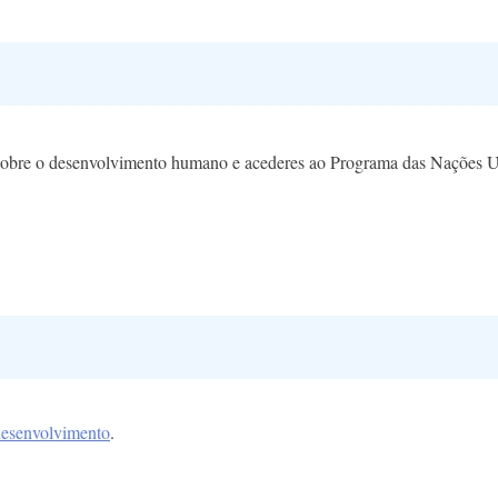
da sobre o desenvolvimento humano e acederes ao Programa das Naçõe
desenvolvimento
.