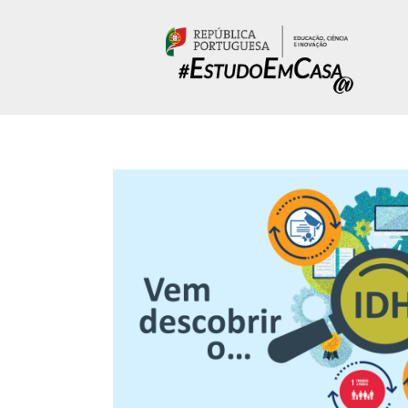
Passar para o conteúdo principal