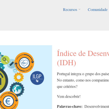
Recursos
Comunidade
Índice de Dese
(IDH)
Portugal integra o grupo dos paí
No entanto, como nos comparámo
que critérios?
Vem descobrir!
Palavras-chave
Desenvolvime