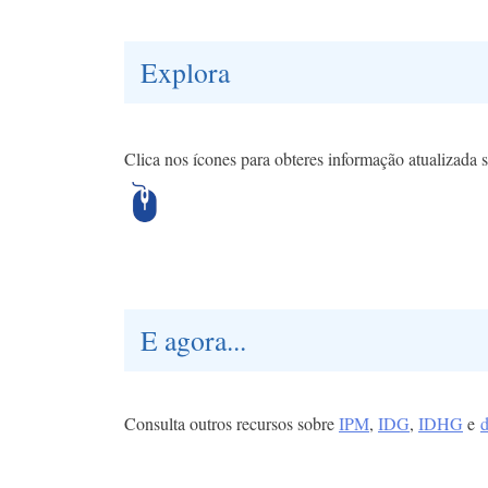
Explora
Clica nos ícones para obteres informação atualiza
E agora...
Consulta outros recursos sobre
IPM
,
IDG
,
IDHG
e