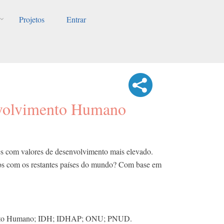
Projetos
Entrar
nvolvimento Humano
ses com valores de desenvolvimento mais elevado.
s com os restantes países do mundo? Com base em
nto Humano; IDH; IDHAP; ONU; PNUD.