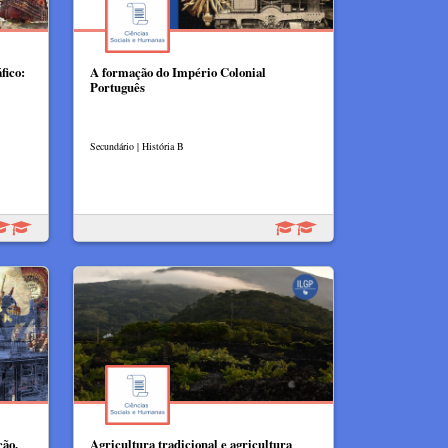
fico:
A formação do Império Colonial
Português
Secundário | História B
ção,
Agricultura tradicional e agricultura