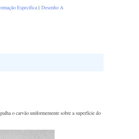
ormação Específica
|
Desenho A
espalha o carvão uniformemente sobre a superfície do