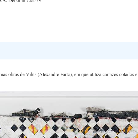
e: © Deborah Zlotsky
as obras de Vihls (Alexandre Farto), em que utiliza cartazes colados e