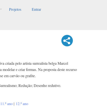
Projetos
Entrar
va criada pelo artista surrealista belga Marcel
ra modelar e criar formas. Na proposta deste recurso
se em carvão ou grafite.
Surrealismo; Redução; Desenho redutivo.
11.º ano
|
12.º ano