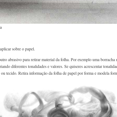
a
aplicar sobre o papel.
utro abrasivo para retirar material da folha. Por exemplo uma borracha 
riando diferentes tonalidades e valores. Se quiseres acrescentar tonalid
 ou tecido. Retira informação da folha de papel por forma e modela for