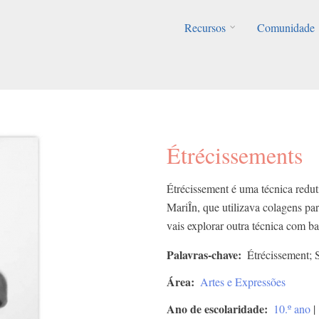
Recursos
Comunidade
Étrécissements
Étrécissement é uma técnica reduti
MariÎn, que utilizava colagens pa
vais explorar outra técnica com ba
Palavras-chave
Étrécissement; 
Área
Artes e Expressões
Ano de escolaridade
10.º ano
|