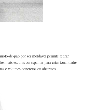
miolo-de-pão por ser moldável permite retirar
ades mais escuras ou espalhar para criar tonalidades
mas e volumes concretos ou abstratos.