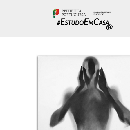
Passar para o conteúdo principal