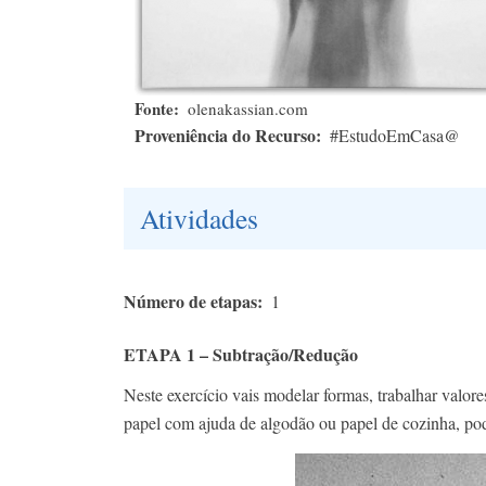
Fonte
olenakassian.com
Proveniência do Recurso
#EstudoEmCasa@
Atividades
Número de etapas
1
ETAPA 1 – Subtração/Redução
Neste exercício vais modelar formas, trabalhar valor
papel com ajuda de algodão ou papel de cozinha, pode