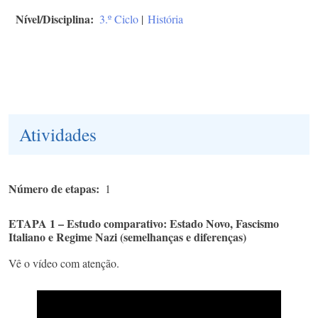
Nível/Disciplina
3.º Ciclo
|
História
Atividades
Número de etapas
1
ETAPA 1 – Estudo comparativo: Estado Novo, Fascismo
Italiano e Regime Nazi (semelhanças e diferenças)
Vê o vídeo com atenção.