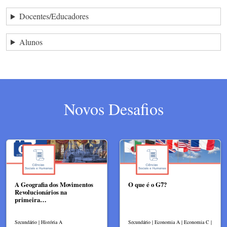
Docentes/Educadores
Alunos
Novos Desafios
A Geografia dos Movimentos
O que é o G7?
Revolucionários na
primeira…
Secundário | História A
Secundário | Economia A | Economia C |