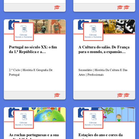
Portugal no século XX: o fim
A Cultura do salão. De França
da 1.ª República e a…
para o mundo, a expansão…
2.º Ciclo | História E Geografia De
Secundário | História Da Cultura E Das
Portugal
Artes | Profissionais
As rochas portuguesas e a sua
Estações do ano e cores da