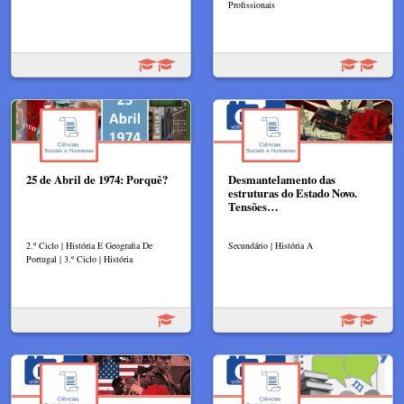
Profissionais
25 de Abril de 1974: Porquê?
Desmantelamento das
estruturas do Estado Novo.
Tensões…
2.º Ciclo | História E Geografia De
Secundário | História A
Portugal | 3.º Ciclo | História