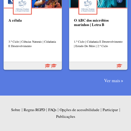
A célula
O ABC dos micróbios
marinhos | Letra B
3.º Ciclo | Ciências Naturais | Cidadania
1.º Ciclo | Cidadania E Desenvolvimento
E Desenvolvimento
| Estudo Do Meio | 2.º Ciclo
Ver mais
|
|
|
|
|
Sobre
Regras RGPD
FAQs
Opções de acessibilidade
Participar
Publicações