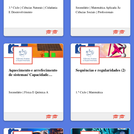
3.º Ciclo | Ciências Naturais | Cidadania
Secundário | Matemática Aplicada Às
E Desenvolvimento
Ciências Sociais | Profissionais
Aquecimento e arrefecimento
Sequências e regularidades (2)
de sistemas/ Capacidade…
Secundário | Física E Química A
1.º Ciclo | Matemática