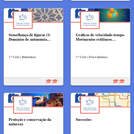
Semelhança de figuras (1)
Gráficos de velocidade-tempo.
Domínios de autonomia…
Movimentos retilíneos…
3.º Ciclo | Matemática
3.º Ciclo | Físico-Química
Proteção e conservação da
Sucessões
natureza