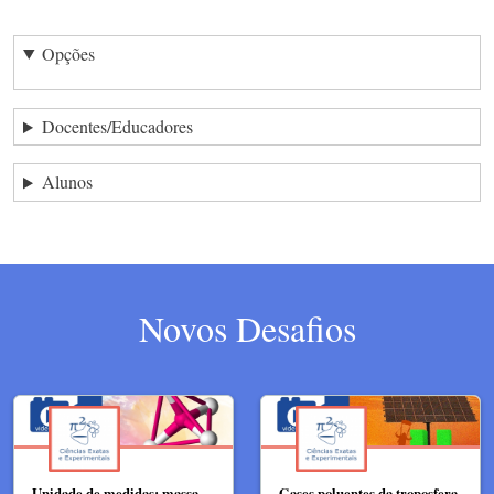
Opções
Docentes/Educadores
Alunos
Novos Desafios
Unidade de medidas: massa,
Gases poluentes da troposfera