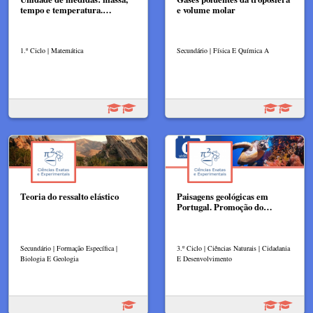
tempo e temperatura.…
e volume molar
1.º Ciclo | Matemática
Secundário | Física E Química A
Teoria do ressalto elástico
Paisagens geológicas em
Portugal. Promoção do…
Secundário | Formação Específica |
3.º Ciclo | Ciências Naturais | Cidadania
Biologia E Geologia
E Desenvolvimento