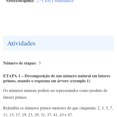
Nível/Disciplina
2.º Ciclo
|
Matemática
Atividades
Número de etapas
3
ETAPA 1 – Decomposição de um número natural em fatores
primos, usando o esquema em árvore (exemplo 1)
Os
números naturais podem ser representados como produto de
fatores primos.
Relembra os números primos menores do que cinquenta: 2, 3, 5, 7,
11, 13, 17, 19, 23, 29, 31, 37, 41, 43 e 47.