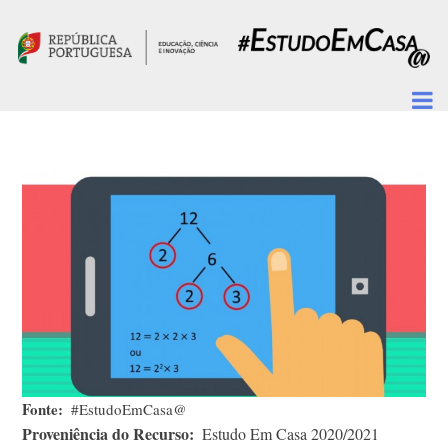
Passar para o conteúdo principal
Fonte
#EstudoEmCasa@
Proveniência do Recurso
Estudo Em Casa 2020/2021