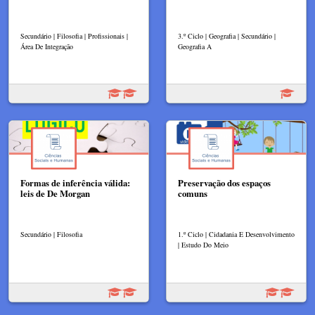
Secundário | Filosofia | Profissionais |
3.º Ciclo | Geografia | Secundário |
Área De Integração
Geografia A
Formas de inferência válida:
Preservação dos espaços
leis de De Morgan
comuns
Secundário | Filosofia
1.º Ciclo | Cidadania E Desenvolvimento
| Estudo Do Meio