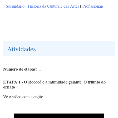
Secundário
|
História da Cultura e das Artes
|
Profissionais
Atividades
Número de etapas
1
ETAPA 1 - O Rococó e a intimidade galante. O triunfo do
ornato
Vê o vídeo com atenção.