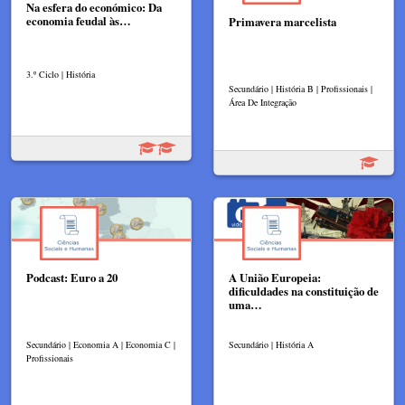
Na esfera do económico: Da
economia feudal às…
Primavera marcelista
3.º Ciclo | História
Secundário | História B | Profissionais |
Área De Integração
Podcast: Euro a 20
A União Europeia:
dificuldades na constituição de
uma…
Secundário | Economia A | Economia C |
Secundário | História A
Profissionais