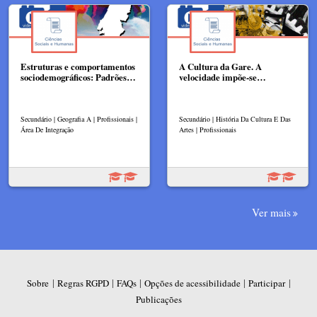
Estruturas e comportamentos
A Cultura da Gare. A
sociodemográficos: Padrões…
velocidade impõe-se​​…
Secundário | Geografia A | Profissionais |
Secundário | História Da Cultura E Das
Área De Integração
Artes | Profissionais
Ver mais
|
|
|
|
|
Sobre
Regras RGPD
FAQs
Opções de acessibilidade
Participar
Publicações