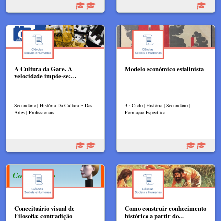
A Cultura da Gare. A
Modelo económico estalinista
velocidade impõe-se:…
Secundário | História Da Cultura E Das
3.º Ciclo | História | Secundário |
Artes | Profissionais
Formação Específica
Conceituário visual de
Como construir conhecimento
Filosofia: contradição
histórico a partir do…