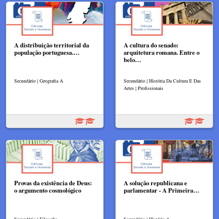
A distribuição territorial da
A cultura do senado:
população portuguesa.…
arquitetura romana. Entre o
belo…
Secundário | Geografia A
Secundário | História Da Cultura E Das
Artes | Profissionais
Provas da existência de Deus:
A solução republicana e
o argumento cosmológico
parlamentar - A Primeira…