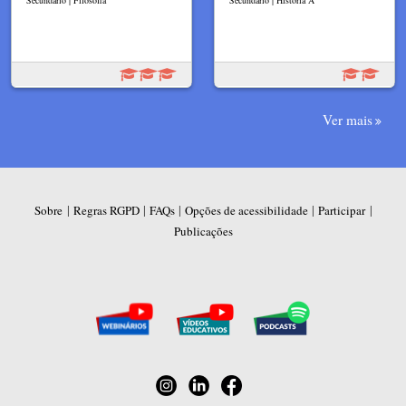
Secundário | Filosofia
Secundário | História A
Ver mais
|
|
|
|
|
Sobre
Regras RGPD
FAQs
Opções de acessibilidade
Participar
Publicações