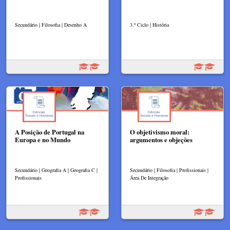
Secundário | Filosofia | Desenho A
3.º Ciclo | História
A Posição de Portugal na
O objetivismo moral:
Europa e no Mundo
argumentos e objeções
Secundário | Geografia A | Geografia C |
Secundário | Filosofia | Profissionais |
Profissionais
Área De Integração