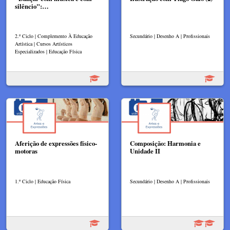
silêncio":…
2.º Ciclo | Complemento À Educação
Secundário | Desenho A | Profissionais
Artística | Cursos Artísticos
Especializados | Educação Física
Aferição de expressões físico-
Composição: Harmonia e
motoras
Unidade II
1.º Ciclo | Educação Física
Secundário | Desenho A | Profissionais