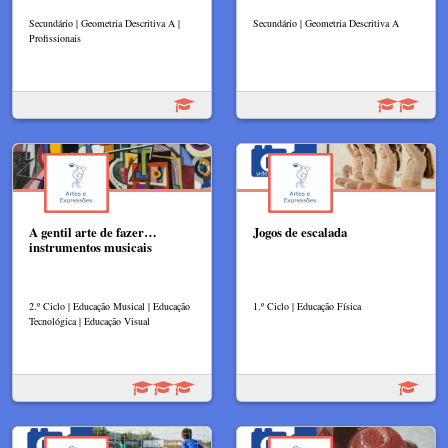
Secundário | Geometria Descritiva A |
Secundário | Geometria Descritiva A
Profissionais
A gentil arte de fazer…
Jogos de escalada
instrumentos musicais
2.º Ciclo | Educação Musical | Educação
1.º Ciclo | Educação Física
Tecnológica | Educação Visual