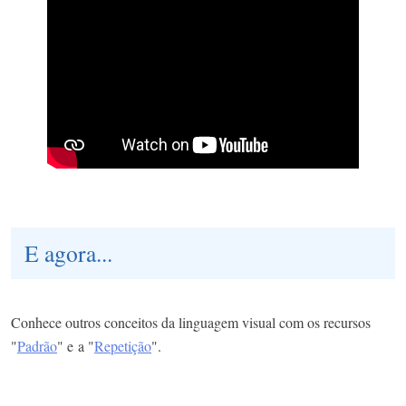
E agora...
Conhece outros conceitos da linguagem visual com os recursos
"
Padrão
" e a "
Repetição
".