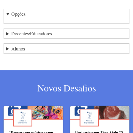
Opções
Docentes/Educadores
Alunos
Novos Desafios
"Dançar com música e com
Ilustração com Tiago Galo (2)