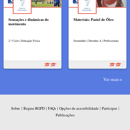
Sensações e dinâmicas do
Materiais: Pastel de Óleo
movimento
2.º Ciclo | Educação Física
Secundário | Desenho A | Profissionais
Ver mais
|
|
|
|
|
Sobre
Regras RGPD
FAQs
Opções de acessibilidade
Participar
Publicações