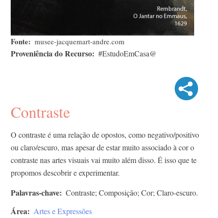
Fonte
musee-jacquemart-andre.com
Proveniência do Recurso
#EstudoEmCasa@
Contraste
O contraste é uma relação de opostos, como negativo/positivo
ou claro/escuro, mas apesar de estar muito associado à cor o
contraste nas artes visuais vai muito além disso. É isso que te
propomos descobrir e experimentar.
Palavras-chave
Contraste; Composição; Cor; Claro-escuro.
Área
Artes e Expressões