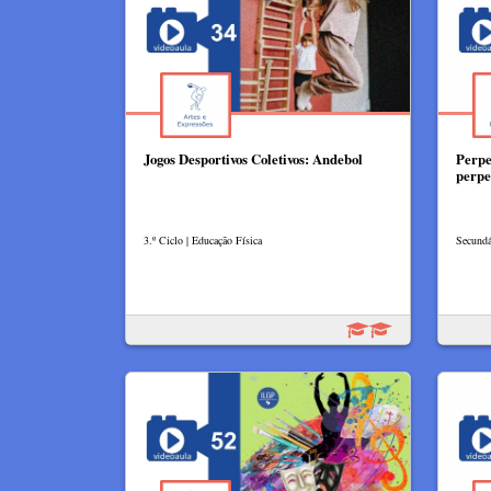
Jogos Desportivos Coletivos: Andebol
Perpe
perpe
3.º Ciclo | Educação Física
Secundá