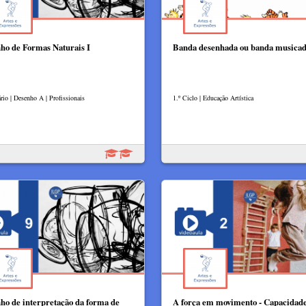
ho de Formas Naturais I
Banda desenhada ou banda musica
rio | Desenho A | Profissionais
1.º Ciclo | Educação Artística
ho de interpretação da forma de
A força em movimento - Capacidad