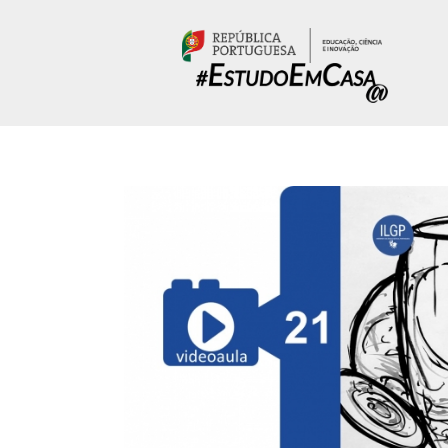
Passar para o conteúdo principal