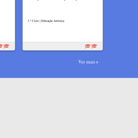
1.º Ciclo | Educação Artística
Ver mais