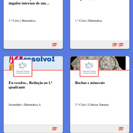
ângulos internos de um…
3.º Ciclo | Matemática
1.º Ciclo | Matemática
Eu resolvo... Redução ao 1.º
Rochas e minerais
quadrante
Secundário | Matemática A
2.º Ciclo | Ciências Naturais