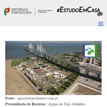
Passar para o conteúdo principal
Fonte
aguasdotejoatlantico.adp.pt
Proveniência do Recurso
Águas do Tejo Atlântico