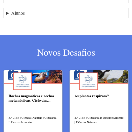
Alunos
Novos Desafios
Rochas magmáticas e rochas
As plantas respiram?​
metamórficas. Ciclo das…
3.º Ciclo | Ciências Naturais | Cidadania
2.º Ciclo | Cidadania E Desenvolvimento
E Desenvolvimento
| Ciências Naturais