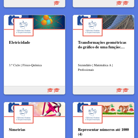
Eletricidade
Transformações geométricas
do gráfico de uma função:…
3.º Ciclo | Físico-Química
Secundário | Matemática A |
Profissionais
Simetrias
Representar números até 1000
(4)