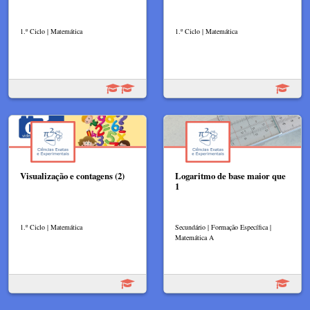
1.º Ciclo | Matemática
1.º Ciclo | Matemática
Visualização e contagens (2)
Logaritmo de base maior que
1
1.º Ciclo | Matemática
Secundário | Formação Específica |
Matemática A