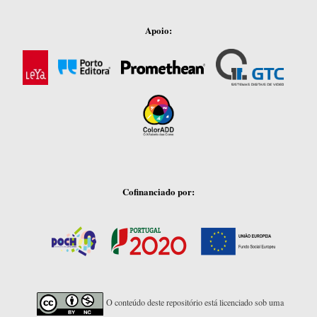
Apoio:
Cofinanciado por:
O conteúdo deste repositório está licenciado sob uma