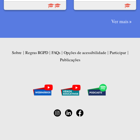
Ver mais
|
|
|
|
|
Sobre
Regras RGPD
FAQs
Opções de acessibilidade
Participar
Publicações