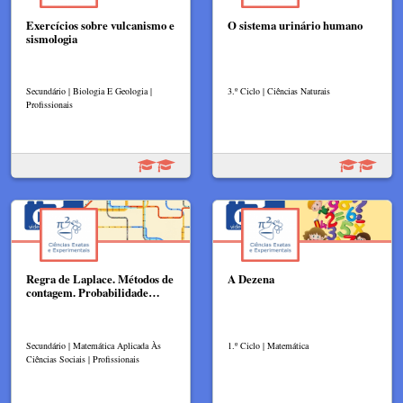
Exercícios sobre vulcanismo e
O sistema urinário humano
sismologia
Secundário | Biologia E Geologia |
3.º Ciclo | Ciências Naturais
Profissionais
Regra de Laplace. Métodos de
A Dezena
contagem. Probabilidade…
Secundário | Matemática Aplicada Às
1.º Ciclo | Matemática
Ciências Sociais | Profissionais