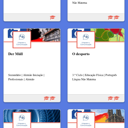
Não Materna
Der Müll
O desporto
Secundário | Alemão Iniciação |
3.º Ciclo | Educação Física | Português
Profissionais | Alemão
Língua Não Materna