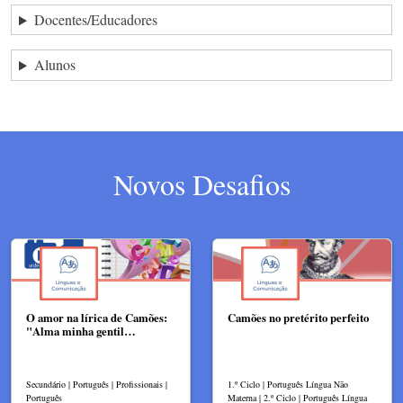
Docentes/Educadores
Alunos
Novos Desafios
O amor na lírica de Camões:
Camões no pretérito perfeito
"Alma minha gentil…
Secundário | Português | Profissionais |
1.º Ciclo | Português Língua Não
Português
Materna | 2.º Ciclo | Português Língua