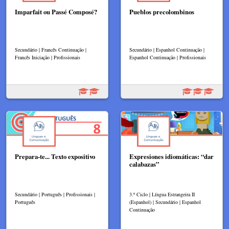
Imparfait ou Passé Composé?
Pueblos precolombinos
Secundário | Francês Continuação |
Secundário | Espanhol Continuação |
Francês Iniciação | Profissionais
Espanhol Continuação | Profissionais
Prepara-te... Texto expositivo
Expresiones idiomáticas: “dar
calabazas”
Secundário | Português | Profissionais |
3.º Ciclo | Língua Estrangeira II
Português
(Espanhol) | Secundário | Espanhol
Continuação