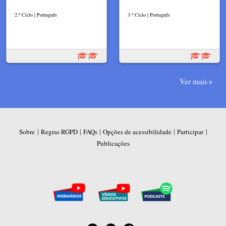
2.º Ciclo | Português
3.º Ciclo | Português
Ver mais
|
|
|
|
|
Sobre
Regras RGPD
FAQs
Opções de acessibilidade
Participar
Publicações