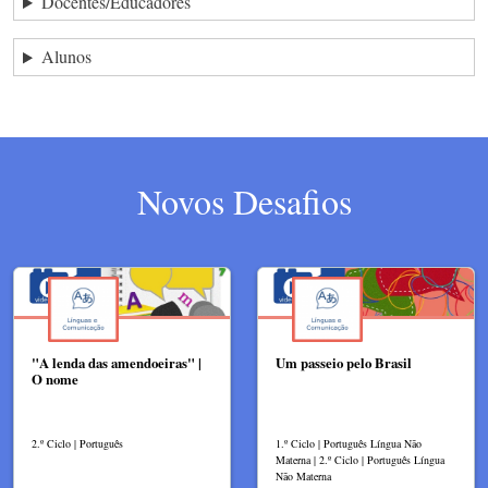
Docentes/Educadores
Alunos
Novos Desafios
"A lenda das amendoeiras" |
Um passeio pelo Brasil
O nome
2.º Ciclo | Português
1.º Ciclo | Português Língua Não
Materna | 2.º Ciclo | Português Língua
Não Materna