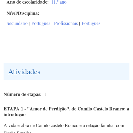
Ano de escolaridade
11.º ano
Nível/Disciplina
Secundário
|
Português
|
Profissionais
|
Português
Atividades
Número de etapas
1
ETAPA 1 - "Amor de Perdição", de Camilo Castelo Branco: a
introdução
A vida e obra de Camilo castelo Branco e a relação familiar com
Simão Botelho.