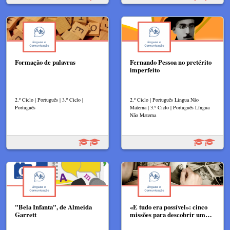
Formação de palavras
Fernando Pessoa no pretérito
imperfeito
2.º Ciclo | Português | 3.º Ciclo |
2.º Ciclo | Português Língua Não
Português
Materna | 3.º Ciclo | Português Língua
Não Materna
"Bela Infanta", de Almeida
«E tudo era possível»: cinco
Garrett
missões para descobrir um…