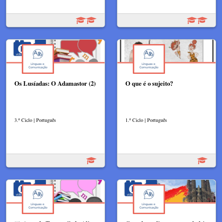
Os Lusíadas: O Adamastor (2)
O que é o sujeito?
3.º Ciclo | Português
1.º Ciclo | Português