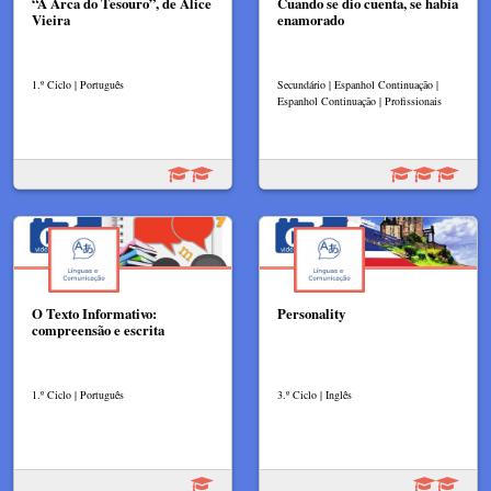
“A Arca do Tesouro”, de Alice
Cuando se dio cuenta, se había
Vieira
enamorado
1.º Ciclo | Português
Secundário | Espanhol Continuação |
Espanhol Continuação | Profissionais
O Texto Informativo:
Personality
compreensão e escrita
1.º Ciclo | Português
3.º Ciclo | Inglês