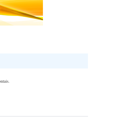
ntais.