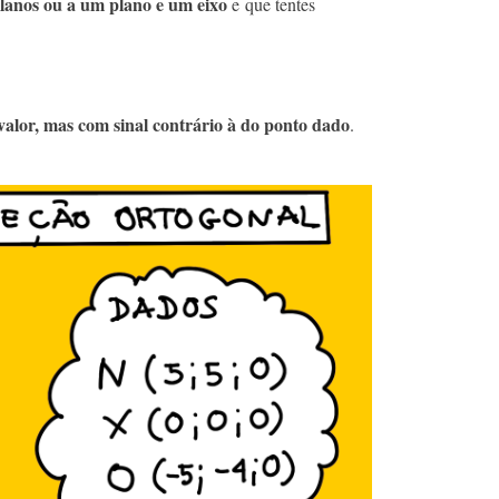
 planos ou a um plano e um eixo
e que tentes
alor, mas com sinal contrário à do ponto dado
.