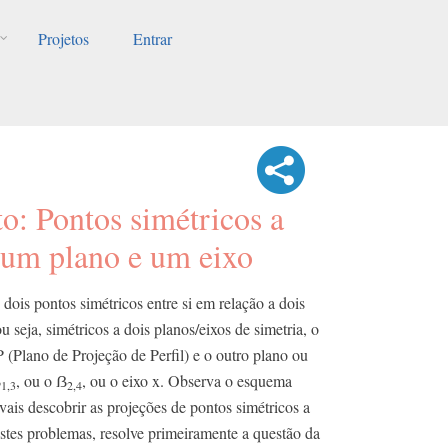
Projetos
Entrar
o: Pontos simétricos a
 um plano e um eixo
dois pontos simétricos entre si em relação a dois
 seja, simétricos a dois planos/eixos de simetria, o
 (Plano de Projeção de Perfil) e o outro plano ou
ẞ
, ou o ẞ
, ou o eixo x. Observa o esquema
1,3
2,4
vais descobrir as projeções de pontos simétricos a
estes problemas, resolve primeiramente a questão da