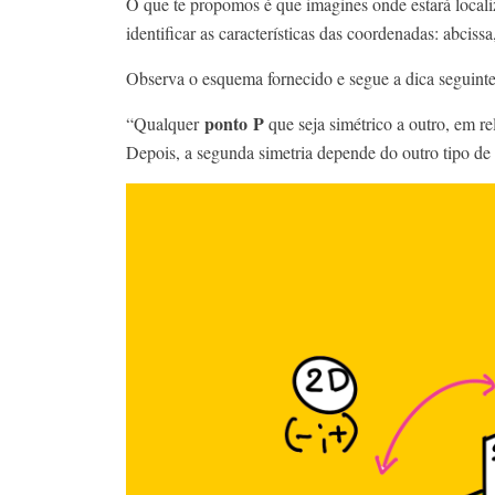
O que te propomos é que imagines onde estará local
identificar as características das coordenadas: abcissa
Observa o esquema fornecido e segue a dica seguinte
ponto P
“Qualquer
que seja simétrico a outro, em r
Depois, a segunda simetria depende do outro tipo de