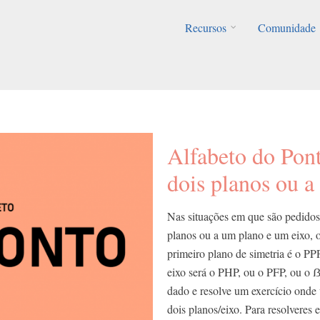
Recursos
Comunidade
Alfabeto do Pont
dois planos ou a
Nas situações em que são pedidos 
planos ou a um plano e um eixo, ou
primeiro plano de simetria é o PPP
eixo será o PHP, ou o PFP, ou o 
dado e resolve um exercício onde 
dois planos/eixo. Para resolveres 