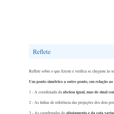
Reflete
Reflete sobre o que fizeste e verifica se chegaste às 
Um ponto simétrico a outro ponto, em relação ao 
abcissa igual, mas de sinal co
1 - A coordenada da
2 - As linhas de referência das projeções dos dois p
afastamento e da cota vari
3 - As coordenadas do