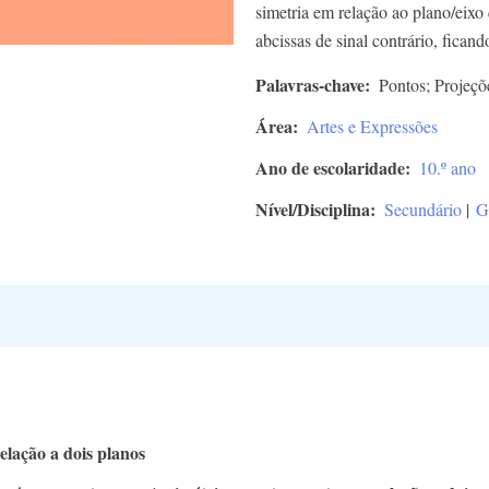
simetria em relação ao plano/eixo 
abcissas de sinal contrário, ficand
Palavras-chave
Pontos; Projeçõ
Área
Artes e Expressões
Ano de escolaridade
10.º ano
Nível/Disciplina
Secundário
|
G
elação a dois planos