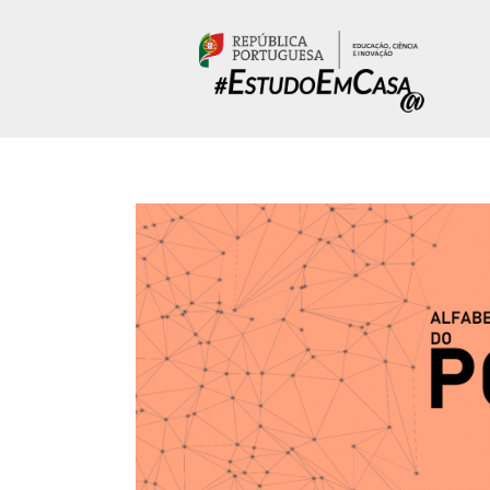
Passar para o conteúdo principal