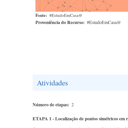
Fonte
#EstudoEmCasa@
Proveniência do Recurso
#EstudoEmCasa@
Atividades
Número de etapas
2
ETAPA 1 - Localização de pontos simétricos em r