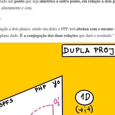
ponto
simétrico a outro ponto, em relação a dois
izado um
que seja
, afastamento e cota.
:
abcissa com o mesmo v
elação a dois planos, sendo um deles o PPP, terá
É a conjugação das duas relações
 plano dado.
que dará o resultado.”