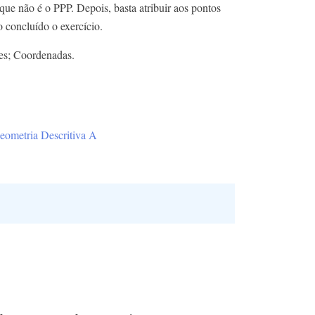
que não é o PPP. Depois, basta atribuir aos pontos
o concluído o exercício.
es; Coordenadas.
eometria Descritiva A