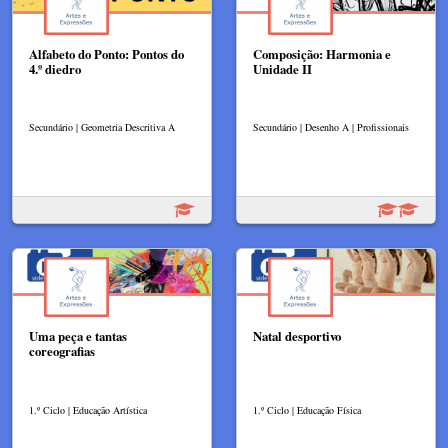
Alfabeto do Ponto: Pontos do
Composição: Harmonia e
4.º diedro
Unidade II
Secundário | Geometria Descritiva A
Secundário | Desenho A | Profissionais
Uma peça e tantas
Natal desportivo
coreografias
1.º Ciclo | Educação Artística
1.º Ciclo | Educação Física