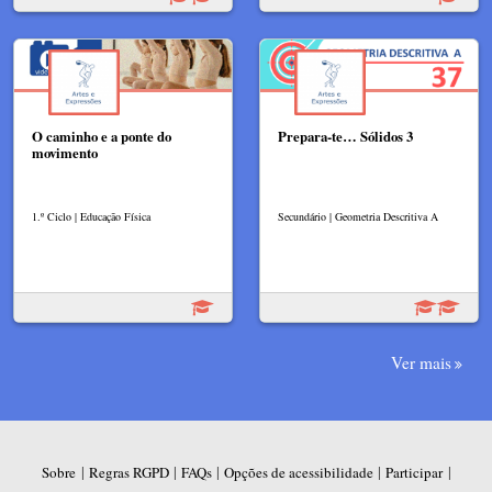
O caminho e a ponte do
Prepara-te… Sólidos 3
movimento
1.º Ciclo | Educação Física
Secundário | Geometria Descritiva A
Ver mais
|
|
|
|
|
Sobre
Regras RGPD
FAQs
Opções de acessibilidade
Participar