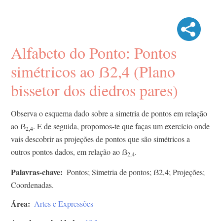
Alfabeto do Ponto: Pontos
simétricos ao ẞ2,4 (Plano
bissetor dos diedros pares)
Observa o esquema dado sobre a simetria de pontos em relação
ao ẞ
. E de seguida, propomos-te que faças um exercício onde
2,4
vais descobrir as projeções de pontos que são simétricos a
outros pontos dados, em relação ao ẞ
.
2,4
Palavras-chave
Pontos; Simetria de pontos; ẞ2,4; Projeções;
Coordenadas.
Área
Artes e Expressões