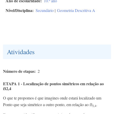
Ano de escolaridade
10.º ano
Nível/Disciplina
Secundário
|
Geometria Descritiva A
Atividades
Número de etapas
2
ETAPA 1 - Localização de pontos simétricos em relação ao
ẞ2,4
O que te propomos é que imagines onde estará localizado um
Ponto que seja simétrico a outro ponto, em relação ao ẞ
.
2,4