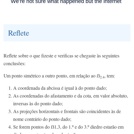
Reflete
Reflete sobre o que fizeste e verificas se chegaste às seguintes
conclusões:
Um ponto simétrico a outro ponto, em relação ao ẞ
, tem:
2.4
A coordenada da abcissa é igual à do ponto dado;
As coordenadas do afastamento e da cota, em valor absoluto,
inversas às do ponto dado;
As projeções horizontais e frontais são coincidentes às de
nome contrário do ponto dado;
Se forem pontos do ẞ1,3, do 1.º e do 3.º diedro estarão em