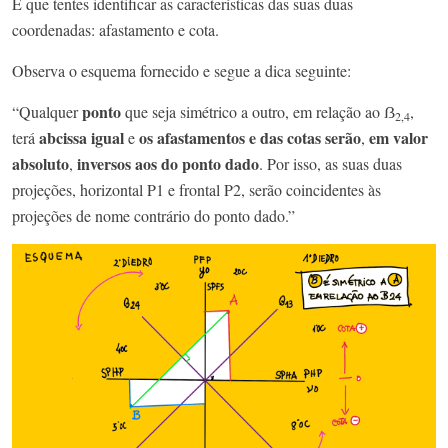
E que tentes identificar as características das suas duas
coordenadas: afastamento e cota.
Observa o esquema fornecido e segue a dica seguinte:
ponto
“Qualquer
que seja simétrico a outro, em relação ao ẞ
,
2,4
abcissa igual
os afastamentos e das cotas
serão
em valor
terá
e
,
absoluto
inversos aos do ponto dado
,
. Por isso, as suas duas
projeções, horizontal P1 e frontal P2, serão coincidentes às
projeções de nome contrário do ponto dado.”