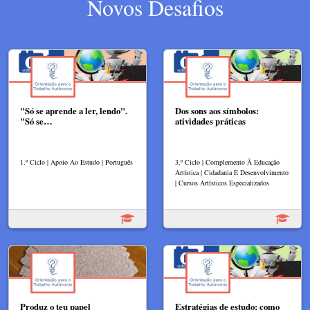
Novos Desafios
"Só se aprende a ler, lendo".
Dos sons aos símbolos:
"Só se…
atividades práticas
1.º Ciclo | Apoio Ao Estudo | Português
3.º Ciclo | Complemento À Educação
Artística | Cidadania E Desenvolvimento
| Cursos Artísticos Especializados
Produz o teu papel
Estratégias de estudo: como