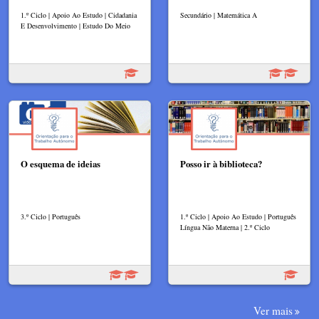
1.º Ciclo | Apoio Ao Estudo | Cidadania
Secundário | Matemática A
E Desenvolvimento | Estudo Do Meio
O esquema de ideias
Posso ir à biblioteca?
3.º Ciclo | Português
1.º Ciclo | Apoio Ao Estudo | Português
Língua Não Materna | 2.º Ciclo
Ver mais