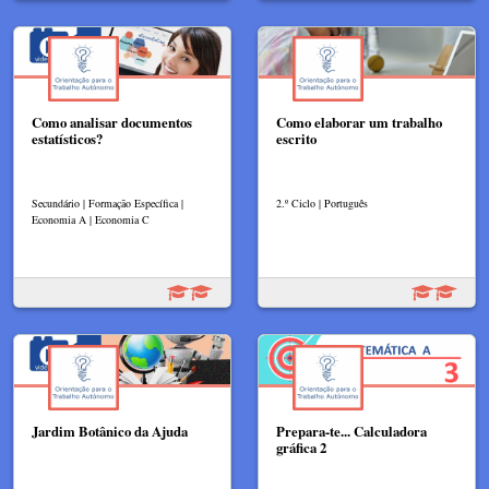
Como analisar documentos
Como elaborar um trabalho
estatísticos?
escrito
Secundário | Formação Específica |
2.º Ciclo | Português
Economia A | Economia C
Jardim Botânico da Ajuda
Prepara-te... Calculadora
gráfica 2