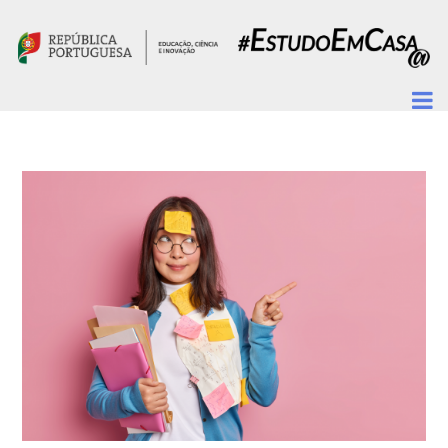
Passar para o conteúdo principal