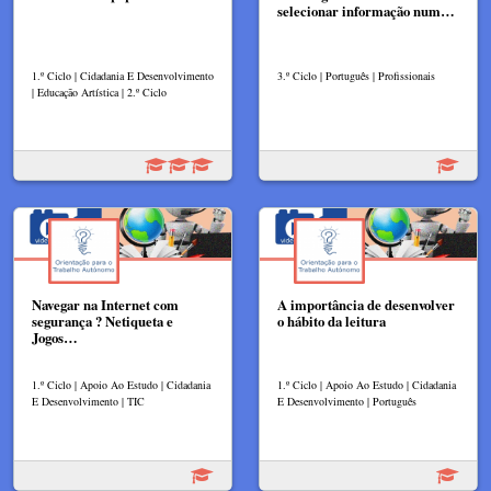
selecionar informação num…
1.º Ciclo | Cidadania E Desenvolvimento
3.º Ciclo | Português | Profissionais
| Educação Artística | 2.º Ciclo
Navegar na Internet com
A importância de desenvolver
segurança ? Netiqueta e
o hábito da leitura
Jogos…
1.º Ciclo | Apoio Ao Estudo | Cidadania
1.º Ciclo | Apoio Ao Estudo | Cidadania
E Desenvolvimento | TIC
E Desenvolvimento | Português