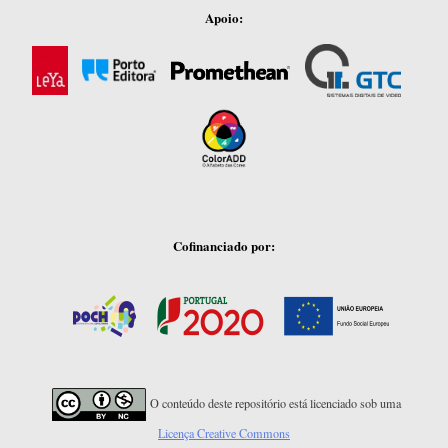
Apoio:
Cofinanciado por:
O conteúdo deste repositório está licenciado sob uma
Licença Creative Commons