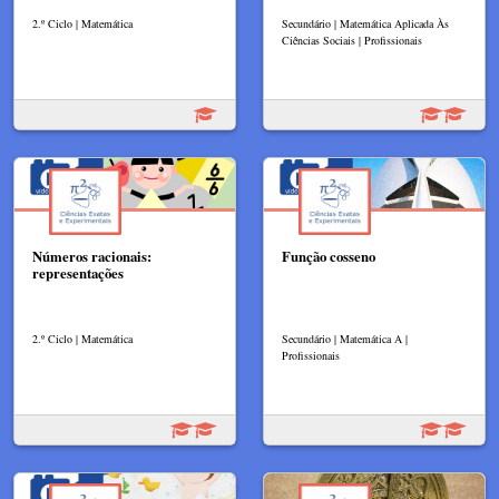
2.º Ciclo | Matemática
Secundário | Matemática Aplicada Às
Ciências Sociais | Profissionais
Números racionais:
Função cosseno
representações
2.º Ciclo | Matemática
Secundário | Matemática A |
Profissionais