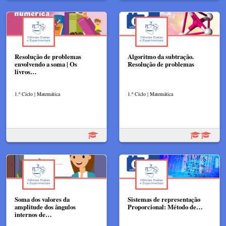
Resolução de problemas
Algoritmo da subtração.
envolvendo a soma | Os
Resolução de problemas
livros…
1.º Ciclo | Matemática
1.º Ciclo | Matemática
Soma dos valores da
Sistemas de representação
amplitude dos ângulos
Proporcional: Método de…
internos de…