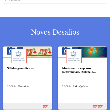
Novos Desafios
Sólidos geométricos
Movimento e repouso.
Referenciais. Distância…
1.º Ciclo | Matemática
3.º Ciclo | Físico-Química