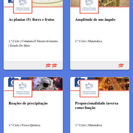
As plantas (5): flores e frutos
Amplitude de um ângulo
1.º Ciclo | Cidadania E Desenvolvimento
2.º Ciclo | Matemática
| Estudo Do Meio
Reações de precipitação
Proporcionalidade inversa
como função
3.º Ciclo | Físico-Química
3.º Ciclo | Matemática