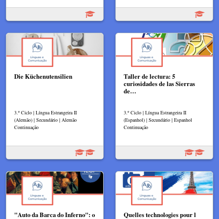
Die Küchenutensilien
Taller de lectura: 5
curiosidades de las Sierras
de…
3.º Ciclo | Língua Estrangeira II
3.º Ciclo | Língua Estrangeira II
(Alemão) | Secundário | Alemão
(Espanhol) | Secundário | Espanhol
Continuação
Continuação
"Auto da Barca do Inferno": o
Quelles technologies pour l