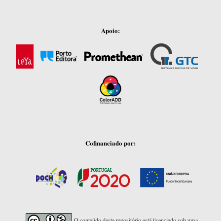
Apoio:
Cofinanciado por:
O conteúdo deste repositório está licenciado sob uma