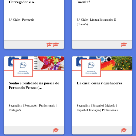
Corregedor e o…
´avenir?
3.º Ciclo | Português
3.º Ciclo | Língua Estrangeira II
(Francês)
Sonho e realidade na poesia de
La casa: cosas y quehaceres
Fernando Pessoa (…
Secundário | Português | Profissionais |
Secundário | Espanhol Iniciação |
Português
Espanhol Iniciação | Profissionais