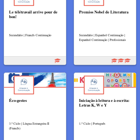
Le télétravail arrive pour de
Premios Nobel de Literatura
bon!
Secundário | Francês Continuação
Secundário | Espanhol Continuação |
Espanhol Continuação | Profissionais
Éco-gestes
Iniciação à leitura e à escrita:
Letras K, W e Y
3.º Ciclo | Língua Estrangeira II
1.º Ciclo | Português
(Francês)