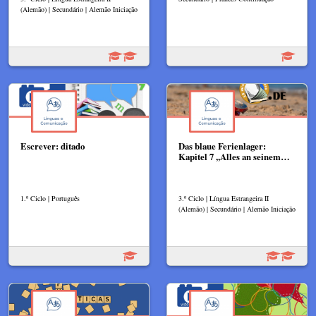
(Alemão) | Secundário | Alemão Iniciação
Escrever: ditado
Das blaue Ferienlager:
Kapitel 7 ,,Alles an seinem…
1.º Ciclo | Português
3.º Ciclo | Língua Estrangeira II
(Alemão) | Secundário | Alemão Iniciação