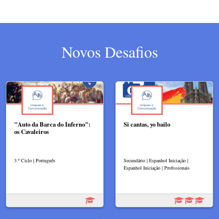
Novos Desafios
"Auto da Barca do Inferno":
Si cantas, yo bailo
os Cavaleiros
3.º Ciclo | Português
Secundário | Espanhol Iniciação |
Espanhol Iniciação | Profissionais