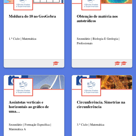
Moldura do 10 no GeoGebra
Obtenção de matéria nos
autotróficos
1.º Ciclo | Matemática
Secundário | Biologia E Geologia |
Profissionais
Assíntotas verticais e
Circunferência. Simetrias na
horizontais ao gráfico de
circunferência
uma…
Secundário | Formação Específica |
3.º Ciclo | Matemática
Matemática A