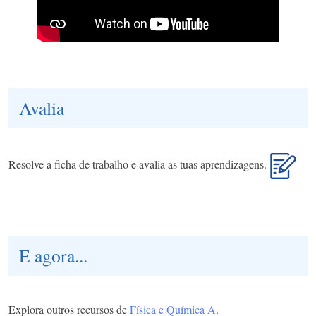
Avalia
Resolve a ficha de trabalho e avalia as tuas aprendizagens.
E agora...
Explora outros recursos de
Física e Química A
.