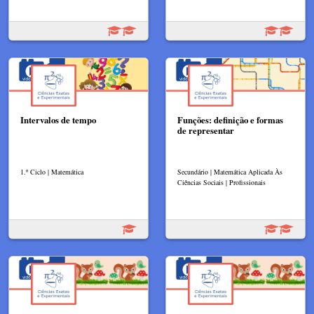
Intervalos de tempo
Funções: definição e formas
de representar
1.º Ciclo | Matemática
Secundário | Matemática Aplicada Às
Ciências Sociais | Profissionais