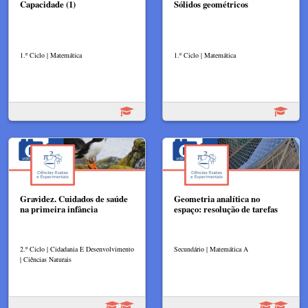
Capacidade (1)
Sólidos geométricos
1.º Ciclo | Matemática
1.º Ciclo | Matemática
Gravidez. Cuidados de saúde
Geometria analítica no
na primeira infância
espaço: resolução de tarefas
2.º Ciclo | Cidadania E Desenvolvimento
Secundário | Matemática A
| Ciências Naturais