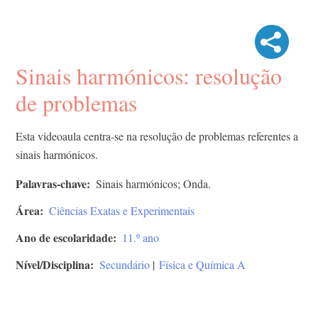
Sinais harmónicos: resolução
de problemas
Esta videoaula centra-se na resolução de problemas referentes a
sinais harmónicos.
Palavras-chave
Sinais harmónicos; Onda.
Área
Ciências Exatas e Experimentais
Ano de escolaridade
11.º ano
Nível/Disciplina
Secundário
|
Física e Química A