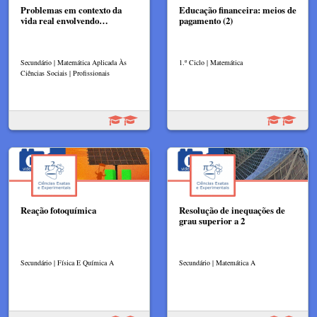
Problemas em contexto da
Educação financeira: meios de
vida real envolvendo…
pagamento (2)
Secundário | Matemática Aplicada Às
1.º Ciclo | Matemática
Ciências Sociais | Profissionais
Reação fotoquímica
Resolução de inequações de
grau superior a 2
Secundário | Física E Química A
Secundário | Matemática A