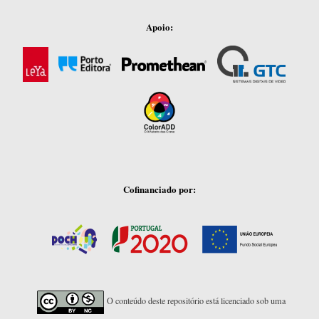
Apoio:
Cofinanciado por:
O conteúdo deste repositório está licenciado sob uma