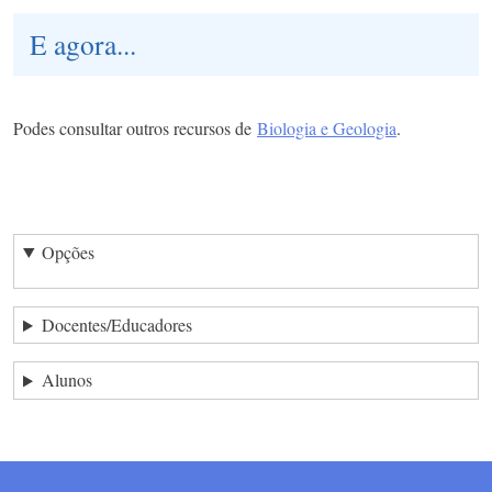
E agora...
Podes consultar outros recursos de
Biologia e Geologia
.
Opções
Docentes/Educadores
Alunos