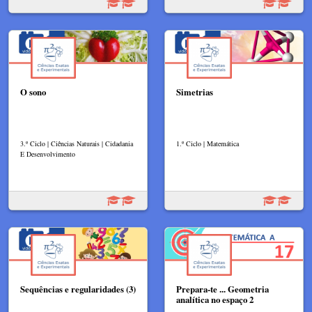
O sono
Simetrias
3.º Ciclo | Ciências Naturais | Cidadania
1.º Ciclo | Matemática
E Desenvolvimento
Sequências e regularidades (3)
Prepara-te ... Geometria
analítica no espaço 2