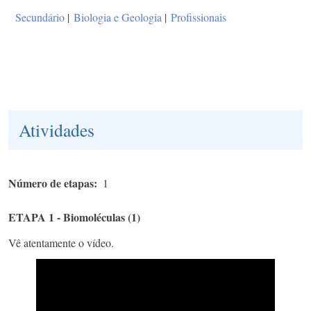
Secundário
|
Biologia e Geologia
|
Profissionais
Atividades
Número de etapas
1
ETAPA 1 - Biomoléculas (1)
Vê atentamente o vídeo.