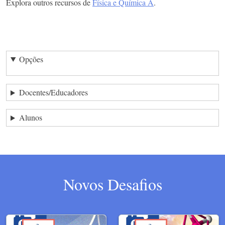
Explora outros recursos de
Física e Química A
.
Opções
Docentes/Educadores
Alunos
Novos Desafios