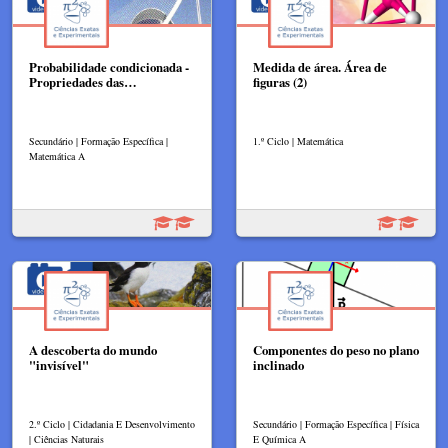
Probabilidade condicionada -
Medida de área. Área de
Propriedades das…
figuras (2)
Secundário | Formação Específica |
1.º Ciclo | Matemática
Matemática A
A descoberta do mundo
Componentes do peso no plano
"invisível"
inclinado
2.º Ciclo | Cidadania E Desenvolvimento
Secundário | Formação Específica | Física
| Ciências Naturais
E Química A