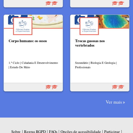
Corpo humano: os ossos
Trocas gasosas nos
vertebrados
1.º Ciclo | Cidadania E Desenvolvimento
Secundário | Biologia E Geologia |
| Estudo Do Meio
Profissionais
Ver mais
|
|
|
|
|
Sobre
Regras RGPD
FAQs
Opções de acessibilidade
Participar