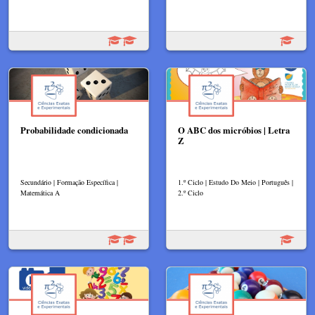
Probabilidade condicionada
O ABC dos micróbios | Letra
Z
Secundário | Formação Específica |
1.º Ciclo | Estudo Do Meio | Português |
Matemática A
2.º Ciclo