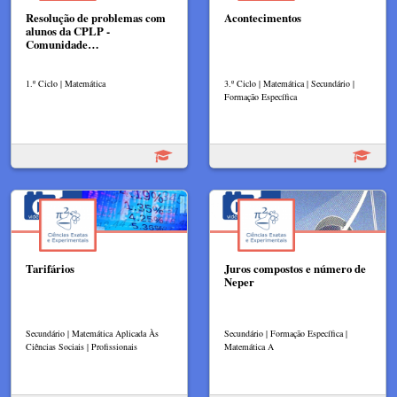
Resolução de problemas com
Acontecimentos
alunos da CPLP -
Comunidade…
1.º Ciclo | Matemática
3.º Ciclo | Matemática | Secundário |
Formação Específica
Tarifários
Juros compostos e número de
Neper
Secundário | Matemática Aplicada Às
Secundário | Formação Específica |
Ciências Sociais | Profissionais
Matemática A