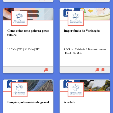
Como criar uma palavra-passe
Importância da Vacinação
segura
2.º Ciclo | TIC | 3.º Ciclo | TIC
1.º Ciclo | Cidadania E Desenvolvimento
| Estudo Do Meio
Funções polinomiais de grau 4
A célula