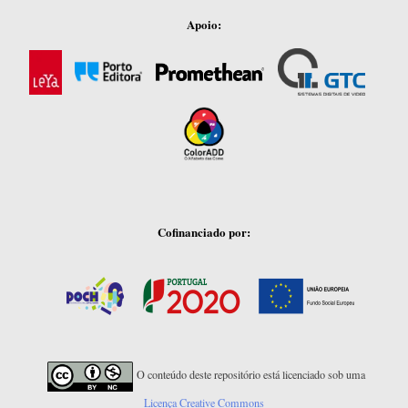
Apoio:
Cofinanciado por:
O conteúdo deste repositório está licenciado sob uma
Licença Creative Commons