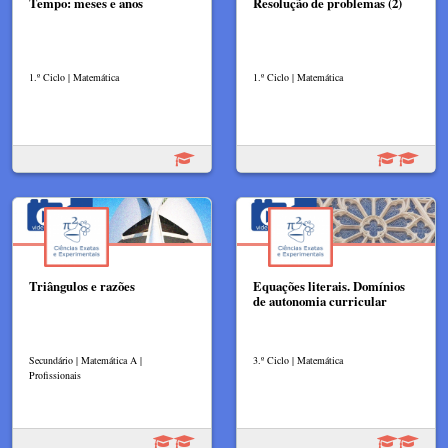
Tempo: meses e anos
Resolução de problemas (2)
1.º Ciclo | Matemática
1.º Ciclo | Matemática
Triângulos e razões
Equações literais. Domínios
de autonomia curricular
Secundário | Matemática A |
3.º Ciclo | Matemática
Profissionais