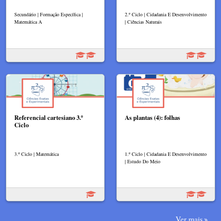
Secundário | Formação Específica |
2.º Ciclo | Cidadania E Desenvolvimento
Matemática A
| Ciências Naturais
Referencial cartesiano 3.º
As plantas (4): folhas
Ciclo
3.º Ciclo | Matemática
1.º Ciclo | Cidadania E Desenvolvimento
| Estudo Do Meio
Ver mais