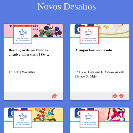
Novos Desafios
Resolução de problemas
A importância dos solo
envolvendo a soma | Os…
1.º Ciclo | Matemática
1.º Ciclo | Cidadania E Desenvolvimento
| Estudo Do Meio