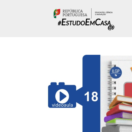
Passar para o conteúdo principal