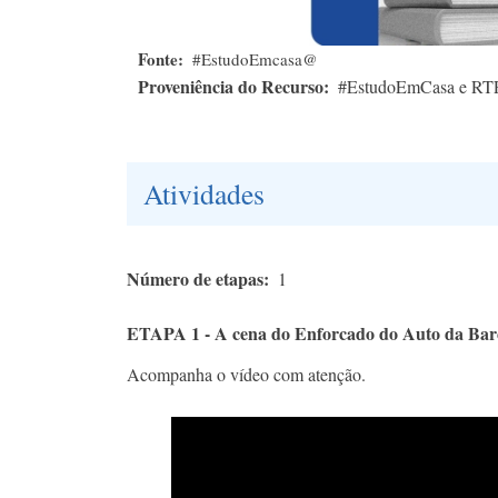
Fonte
#EstudoEmcasa@
Proveniência do Recurso
#EstudoEmCasa e RT
Atividades
Número de etapas
1
ETAPA 1 - A cena do Enforcado do Auto da Bar
Acompanha o vídeo com atenção.