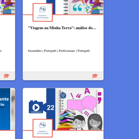
"Viagens na Minha Terra": análise do…
ês
Secundário | Português | Profissionais | Português