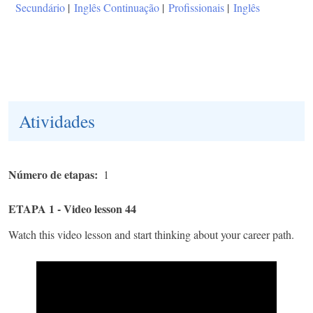
Secundário
|
Inglês Continuação
|
Profissionais
|
Inglês
Atividades
Número de etapas
1
ETAPA 1 - Video lesson 44
Watch this video lesson and start thinking about your career path.