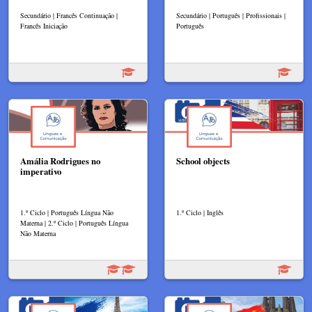
Secundário | Francês Continuação |
Secundário | Português | Profissionais |
Francês Iniciação
Português
Amália Rodrigues no
School objects
imperativo
1.º Ciclo | Português Língua Não
1.º Ciclo | Inglês
Materna | 2.º Ciclo | Português Língua
Não Materna