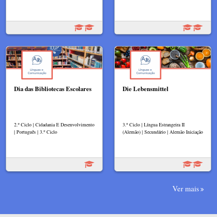
Dia das Bibliotecas Escolares
Die Lebensmittel
2.º Ciclo | Cidadania E Desenvolvimento
3.º Ciclo | Língua Estrangeira II
| Português | 3.º Ciclo
(Alemão) | Secundário | Alemão Iniciação
Ver mais