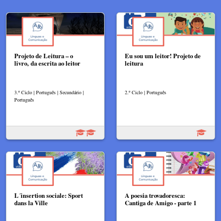
Projeto de Leitura – o
Eu sou um leitor! Projeto de
livro, da escrita ao leitor
leitura
3.º Ciclo | Português | Secundário |
2.º Ciclo | Português
Português
L´insertion sociale: Sport
A poesia trovadoresca:
dans la Ville
Cantiga de Amigo - parte 1