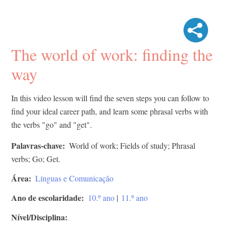
The world of work: finding the
way
In this video lesson will find the seven steps you can follow to
find your ideal career path, and learn some phrasal verbs with
the verbs "go" and "get".
Palavras-chave
World of work; Fields of study; Phrasal
verbs; Go; Get.
Área
Línguas e Comunicação
Ano de escolaridade
10.º ano
|
11.º ano
Nível/Disciplina