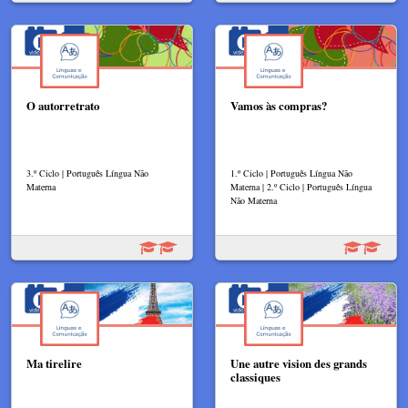
O autorretrato
Vamos às compras?
3.º Ciclo | Português Língua Não
1.º Ciclo | Português Língua Não
Materna
Materna | 2.º Ciclo | Português Língua
Não Materna
Ma tirelire
Une autre vision des grands
classiques