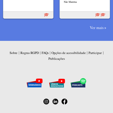
Não Materna
Ver mais
|
|
|
|
|
Sobre
Regras RGPD
FAQs
Opções de acessibilidade
Participar
Publicações