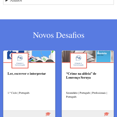
Novos Desafios
Ler, escrever e interpretar
“Crime na aldeia” de
Lourenço Seruya
1.º Ciclo | Português
Secundário | Português | Profissionais |
Português