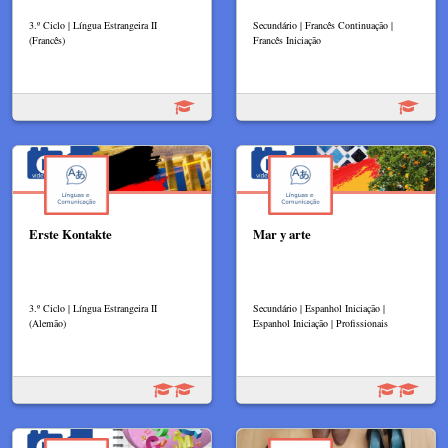
3.º Ciclo | Língua Estrangeira II
Secundário | Francês Continuação |
(Francês)
Francês Iniciação
Erste Kontakte
Mar y arte
3.º Ciclo | Língua Estrangeira II
Secundário | Espanhol Iniciação |
(Alemão)
Espanhol Iniciação | Profissionais