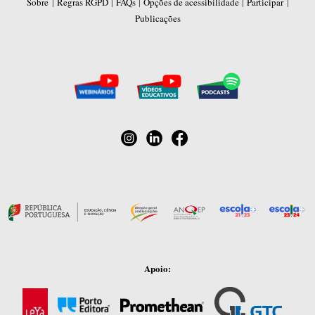
|
|
|
|
|
Sobre
Regras RGPD
FAQs
Opções de acessibilidade
Participar
Publicações
Apoio: