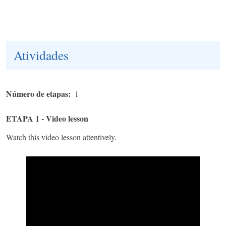
Atividades
Número de etapas
1
ETAPA 1 - Video lesson
Watch this video lesson attentively.