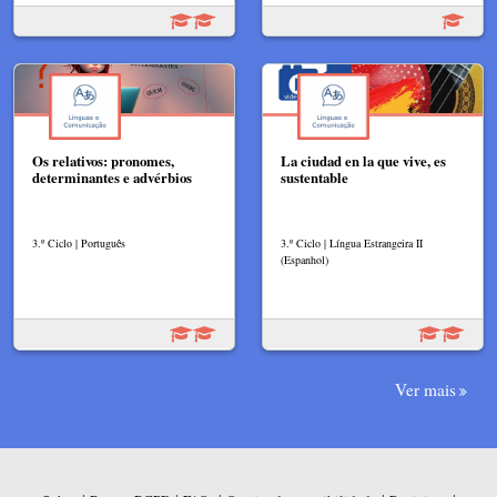
Os relativos: pronomes,
La ciudad en la que vive, es
determinantes e advérbios
sustentable
3.º Ciclo | Português
3.º Ciclo | Língua Estrangeira II
(Espanhol)
Ver mais