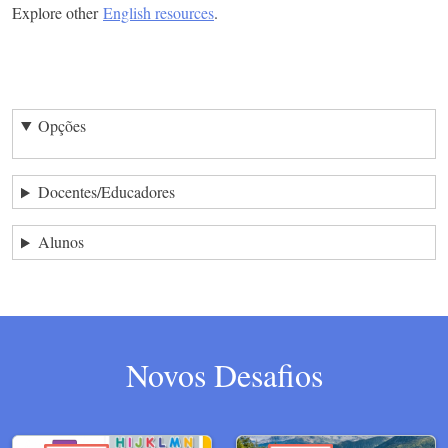
Explore other
English resources
.
Opções
Docentes/Educadores
Alunos
Novos Desafios