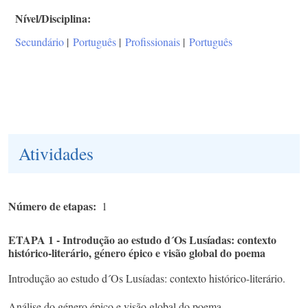
Nível/Disciplina
Secundário
|
Português
|
Profissionais
|
Português
Atividades
Número de etapas
1
ETAPA 1 - Introdução ao estudo d´Os Lusíadas: contexto
histórico-literário, género épico e visão global do poema
Introdução ao estudo d´Os Lusíadas: contexto histórico-literário.
Análise do género épico e visão global do poema.