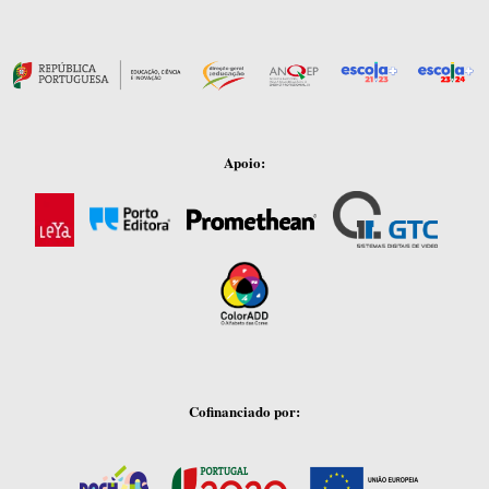
Apoio:
Cofinanciado por: