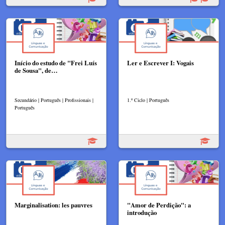
Início do estudo de "Frei Luís
Ler e Escrever I: Vogais
de Sousa", de…
Secundário | Português | Profissionais |
1.º Ciclo | Português
Português
Marginalisation: les pauvres
"Amor de Perdição": a
introdução