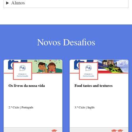
Alunos
Novos Desafios
Os livros da nossa vida
Food tastes and textures
2.º Ciclo | Português
3.º Ciclo | Inglês