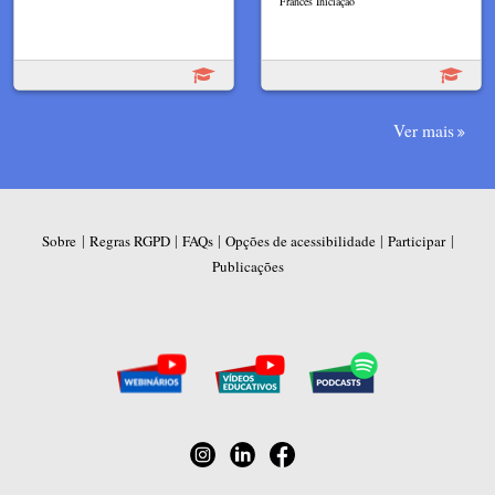
Francês Iniciação
Ver mais
|
|
|
|
|
Sobre
Regras RGPD
FAQs
Opções de acessibilidade
Participar
Publicações