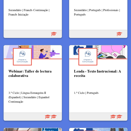
Secundário | Francês Continuação |
Secundário | Português | Profissionais |
Francês Iniciação
Português
Webinar: Taller de lectura
Lenda - Texto Instrucional: A
colaborativa
receita
3.º Ciclo | Língua Estrangeira II
1.º Ciclo | Português
(Espanhol) | Secundário | Espanhol
Continuação