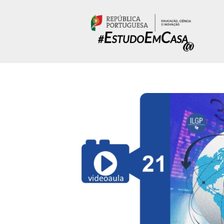
Passar para o conteúdo principal