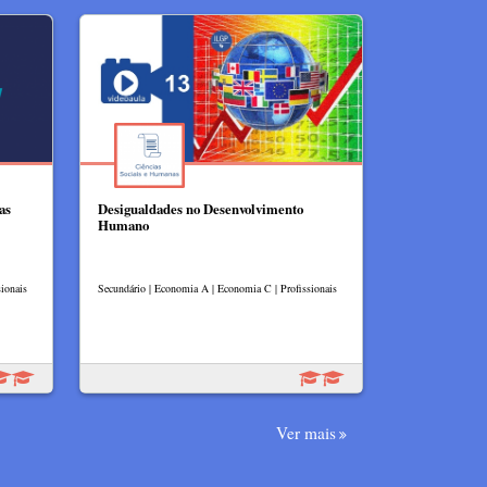
as
Desigualdades no Desenvolvimento
Humano
ionais
Secundário | Economia A | Economia C | Profissionais
Ver mais