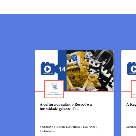
A cultura do salão: o Rococó e a
A Reg
intimidade galante. O…
Secundário | História Da Cultura E Das Artes |
Secundá
Profissionais