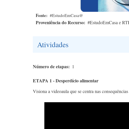
Fonte
#EstudoEmCasa@
Proveniência do Recurso
#EstudoEmCasa e RT
Atividades
Número de etapas
1
ETAPA 1 - Desperdício alimentar
Visiona a videoaula que se centra nas consequências 