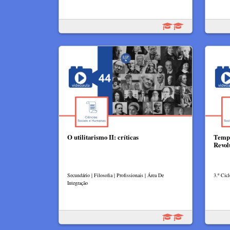
O utilitarismo II: críticas
Tempo
Revol
Secundário | Filosofia | Profissionais | Área De
3.º Cicl
Integração