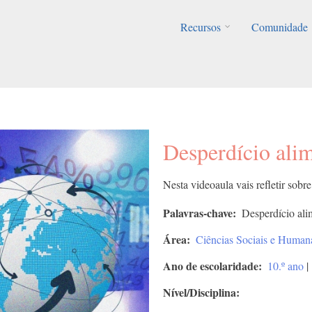
Recursos
Comunidade
Desperdício ali
Nesta videoaula vais refletir sobr
Palavras-chave
Desperdício ali
Área
Ciências Sociais e Human
Ano de escolaridade
10.º ano
|
Nível/Disciplina