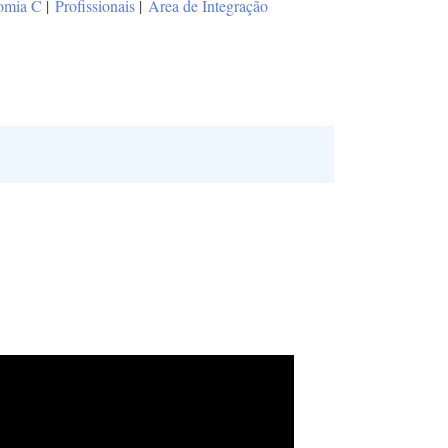
omia C
|
Profissionais
|
Área de Integração