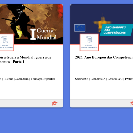
ira Guerra Mundial: guerra de
2023: Ano Europeu das Competênci
entos - Parte 1
o | História | Secundário | Formação Específica
Secundário | Economia A | Economia C | Profiss