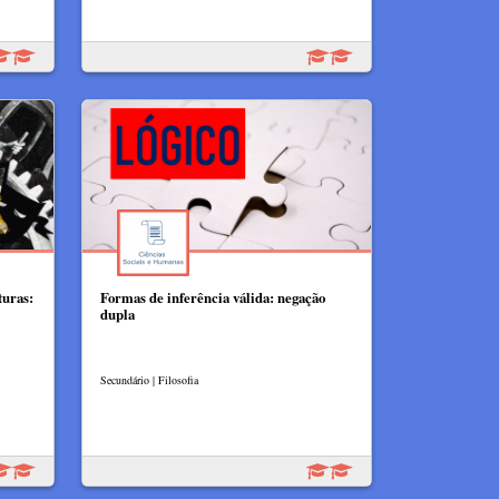
turas:
Formas de inferência válida: negação
dupla
Secundário | Filosofia