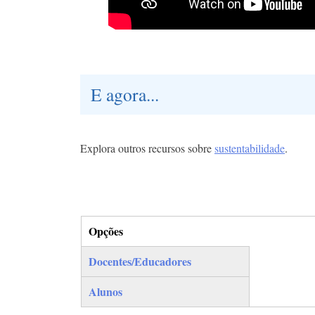
E agora...
Explora outros recursos sobre
sustentabilidade
.
Opções
(separador ativo)
Docentes/Educadores
Alunos