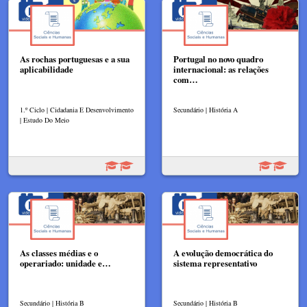
As rochas portuguesas e a sua
Portugal no novo quadro
aplicabilidade
internacional: as relações
com…
1.º Ciclo | Cidadania E Desenvolvimento
Secundário | História A
| Estudo Do Meio
As classes médias e o
A evolução democrática do
operariado: unidade e…
sistema representativo
Secundário | História B
Secundário | História B