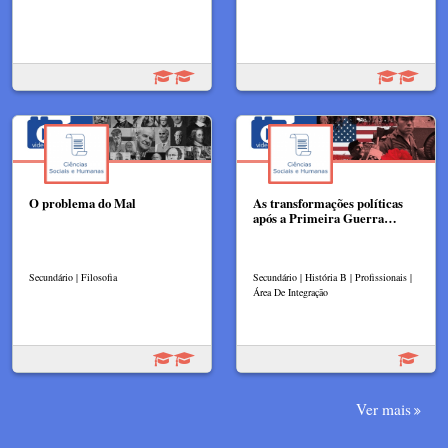
O problema do Mal
As transformações políticas
após a Primeira Guerra…
Secundário | Filosofia
Secundário | História B | Profissionais |
Área De Integração
Ver mais