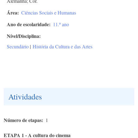
Alemanha; Cor.
Área
Ciências Sociais e Humanas
Ano de escolaridade
11.º ano
Nível/Disciplina
Secundário
|
História da Cultura e das Artes
Atividades
Número de etapas
1
ETAPA 1 - A cultura do cinema