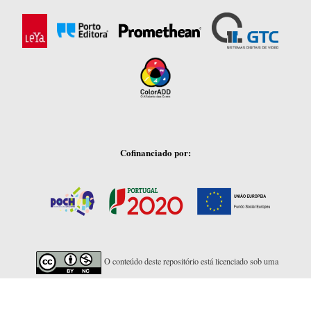
Cofinanciado por:
O conteúdo deste repositório está licenciado sob uma
Licença Creative Commons