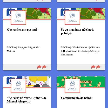
Queres ler um poema?
Se eu mandasse não havia
poluição
3.º Ciclo | Português Língua Não
3.º Ciclo | Ciências Naturais | Cidadania
Materna
E Desenvolvimento | Português Língua
Não Materna
"As Naus de Verde Pinho", de
Complemento do nome
Manuel Alegre…