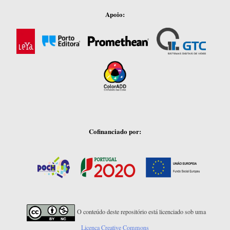
Apoio:
Cofinanciado por:
O conteúdo deste repositório está licenciado sob uma
Licença Creative Commons