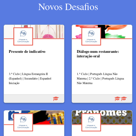
Novos Desafios
Presente de indicativo
Diálogo num restaurante:
interação oral
3.º Ciclo | Língua Estrangeira II
1.º Ciclo | Português Língua Não
(Espanhol) | Secundário | Espanhol
Materna | 2.º Ciclo | Português Língua
Iniciação
Não Materna