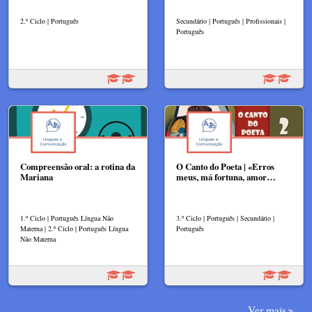
2.º Ciclo | Português
Secundário | Português | Profissionais |
Português
Compreensão oral: a rotina da
O Canto do Poeta | «Erros
Mariana
meus, má fortuna, amor…
1.º Ciclo | Português Língua Não
3.º Ciclo | Português | Secundário |
Materna | 2.º Ciclo | Português Língua
Português
Não Materna
Ver mais