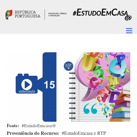
Passar para o conteúdo principal
Fonte
#EstudoEmcasa@
Proveniência do Recurso
#EstudoEmcasa e RTP