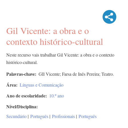
Gil Vicente: a obra e o
contexto histórico-cultural
Neste recurso vais trabalhar Gil Vicente: a obra e o contexto
histórico-cultural.
Palavras-chave
GIl Vicente; Farsa de Inês Pereira; Teatro.
Área
Línguas e Comunicação
Ano de escolaridade
10.º ano
Nível/Disciplina
Secundário
|
Português
|
Profissionais
|
Português