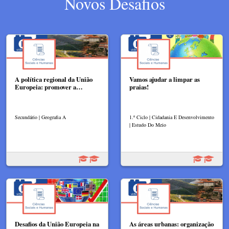
Novos Desafios
A política regional da União
Vamos ajudar a limpar as
Europeia: promover a…
praias!
Secundário | Geografia A
1.º Ciclo | Cidadania E Desenvolvimento
| Estudo Do Meio
Desafios da União Europeia na
As áreas urbanas: organização