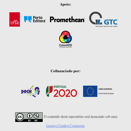
Apoio:
Cofinanciado por:
O conteúdo deste repositório está licenciado sob uma
Licença Creative Commons