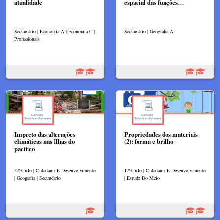
atualidade
espacial das funções…
Secundário | Economia A | Economia C |
Secundário | Geografia A
Profissionais
Impacto das alterações
Propriedades dos materiais
climáticas nas Ilhas do
(2): forma e brilho
pacífico
3.º Ciclo | Cidadania E Desenvolvimento
1.º Ciclo | Cidadania E Desenvolvimento
| Geografia | Secundário
| Estudo Do Meio