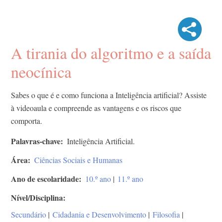
A tirania do algoritmo e a saída
neocínica
Sabes o que é e como funciona a Inteligência artificial? Assiste
à videoaula e compreende as vantagens e os riscos que
comporta.
Palavras-chave
Inteligência Artificial.
Área
Ciências Sociais e Humanas
Ano de escolaridade
10.º ano
|
11.º ano
Nível/Disciplina
Secundário
|
Cidadania e Desenvolvimento
|
Filosofia
|