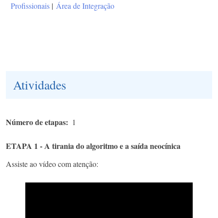
Profissionais
|
Área de Integração
Atividades
Número de etapas
1
ETAPA 1 - A tirania do algoritmo e a saída neocínica
Assiste ao vídeo com atenção: