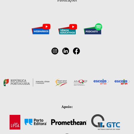
Publicações
Apoio: