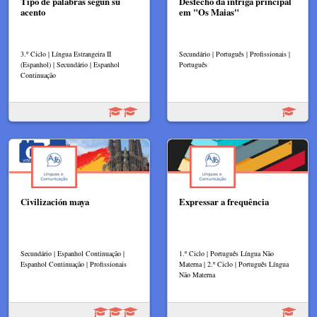
Tipo de palabras según su
Desfecho da intriga principal
acento
em "Os Maias"
3.º Ciclo | Língua Estrangeira II
Secundário | Português | Profissionais |
(Espanhol) | Secundário | Espanhol
Português
Continuação
Civilización maya
Expressar a frequência
Secundário | Espanhol Continuação |
1.º Ciclo | Português Língua Não
Espanhol Continuação | Profissionais
Materna | 2.º Ciclo | Português Língua
Não Materna