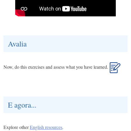
Avalia
Now, do this exercises and assess what you have learned.
E agora...
Explore other
English resources
.