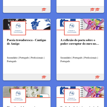
Poesia trovadoresca - Cantigas
A reflexão do poeta sobre o
de Amigo
poder corruptor do ouro no…
Secundário | Português | Profissionais |
Secundário | Português | Profissionais |
Português
Português