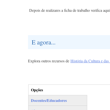
Depois de realizares a ficha de trabalho verifica aqu
E agora...
Explora outros recursos de
História da Cultura e das
Opções
(separador ativo)
Docentes/Educadores