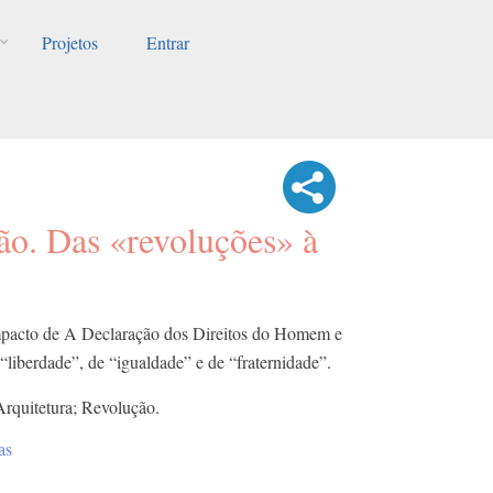
Projetos
Entrar
ão. Das «revoluções» à
impacto de A Declaração dos Direitos do Homem e
“liberdade”, de “igualdade” e de “fraternidade”.
Arquitetura; Revolução.
as