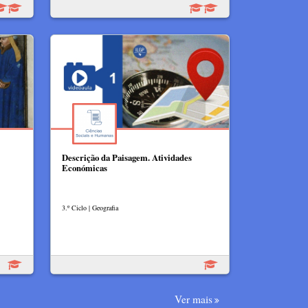
Descrição da Paisagem. Atividades
Económicas
3.º Ciclo | Geografia
Ver mais