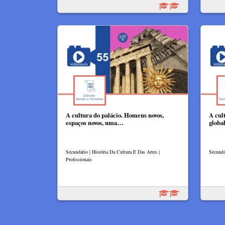
A cultura do palácio. Homens novos,
A cul
espaços novos, uma…
globa
Secundário | História Da Cultura E Das Artes |
Secundá
Profissionais