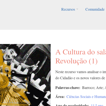
Recursos
Comunidade
A Cultura do sal
Revolução (1)
Neste recurso vamos analisar o 
do Cidadão e os novos valores de 
Palavras-chave
Barroco; Arte; 
Área
Ciências Sociais e Human
Ano de escolaridade
11.º ano