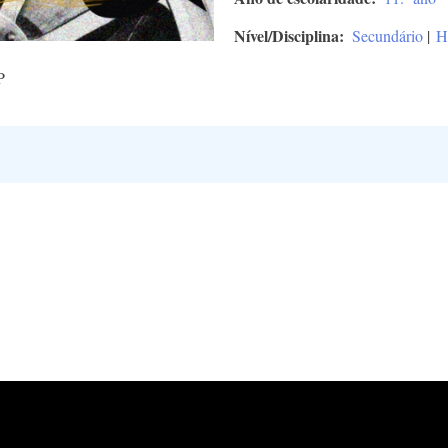
Nível/Disciplina
Secundário
|
H
P