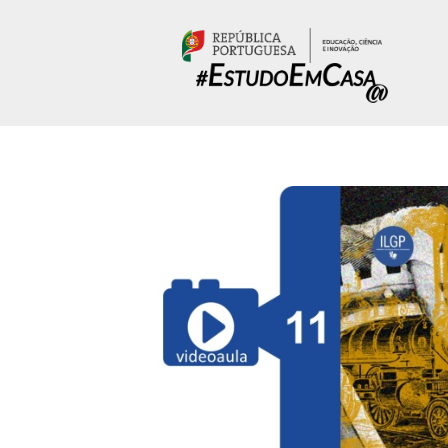
Passar para o conteúdo principal