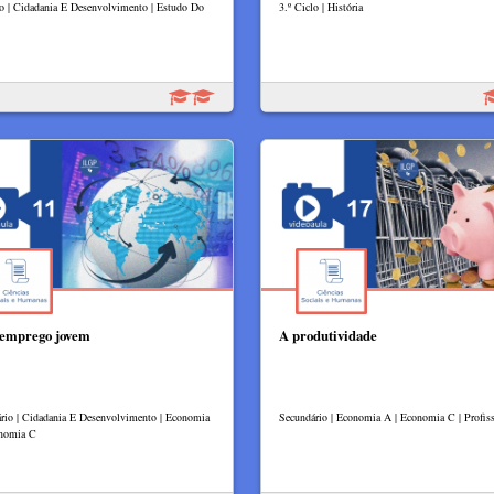
lo | Cidadania E Desenvolvimento | Estudo Do
3.º Ciclo | História
emprego jovem
A produtividade
rio | Cidadania E Desenvolvimento | Economia
Secundário | Economia A | Economia C | Profiss
onomia C