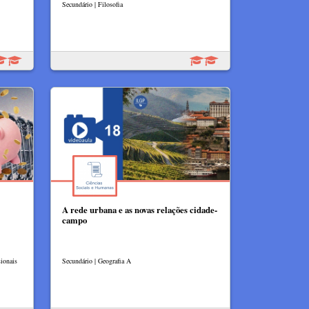
Secundário | Filosofia
A rede urbana e as novas relações cidade-
campo
ionais
Secundário | Geografia A