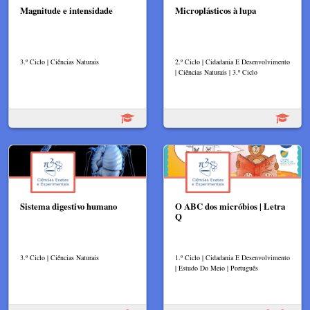
Magnitude e intensidade
Microplásticos à lupa
3.º Ciclo | Ciências Naturais
2.º Ciclo | Cidadania E Desenvolvimento
| Ciências Naturais | 3.º Ciclo
Sistema digestivo humano
O ABC dos micróbios | Letra
Q
3.º Ciclo | Ciências Naturais
1.º Ciclo | Cidadania E Desenvolvimento
| Estudo Do Meio | Português