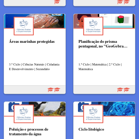
Áreas marinhas protegidas
Planificação do prisma
pentagonal, no "GeoGebra…
3.º Ciclo | Ciências Naturais | Cidadania
1.º Ciclo | Matemática | 2.º Ciclo |
E Desenvolvimento | Secundário
Matemática
Poluição e processos de
Ciclo litológico
tratamento da água