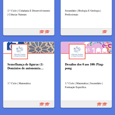
2.º Ciclo | Cidadania E Desenvolvimento
Secundário | Biologia E Geologia |
| Ciências Naturais
Profissionais
Semelhança de figuras (1)
Desafios dos 0 aos 100: Ping-
Domínios de autonomia…
pong
3.º Ciclo | Matemática
3.º Ciclo | Matemática | Secundário |
Formação Específica