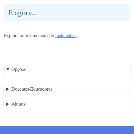
E agora...
Explora outros recursos de
matemática
.
Opções
Docentes/Educadores
Alunos