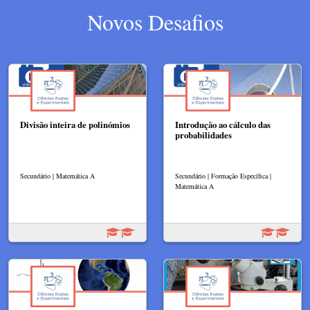
Novos Desafios
Divisão inteira de polinómios
Introdução ao cálculo das
probabilidades
Secundário | Matemática A
Secundário | Formação Específica |
Matemática A