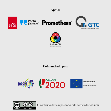
Apoio:
Cofinanciado por:
O conteúdo deste repositório está licenciado sob uma