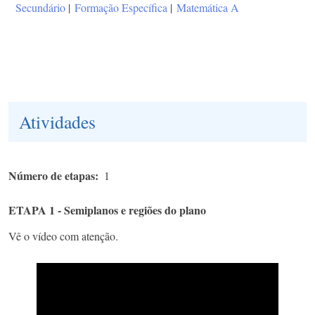
Secundário
|
Formação Específica
|
Matemática A
Atividades
Número de etapas
1
ETAPA 1 - Semiplanos e regiões do plano
Vê o vídeo com atenção.