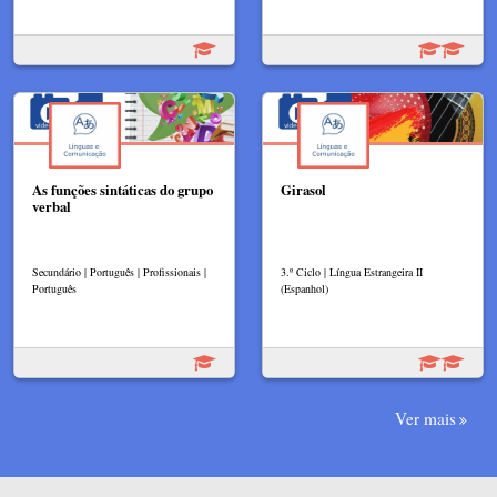
As funções sintáticas do grupo
Girasol
verbal
Secundário | Português | Profissionais |
3.º Ciclo | Língua Estrangeira II
Português
(Espanhol)
Ver mais