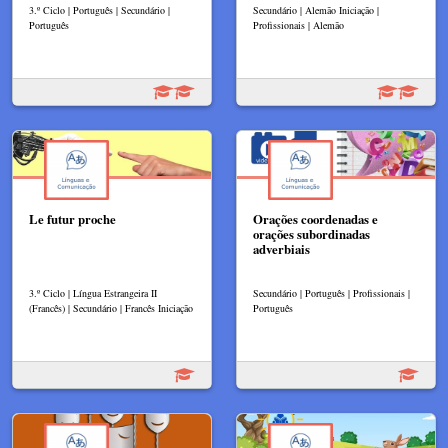
3.º Ciclo | Português | Secundário |
Secundário | Alemão Iniciação |
Português
Profissionais | Alemão
Le futur proche
Orações coordenadas e
orações subordinadas
adverbiais
3.º Ciclo | Língua Estrangeira II
Secundário | Português | Profissionais |
(Francês) | Secundário | Francês Iniciação
Português