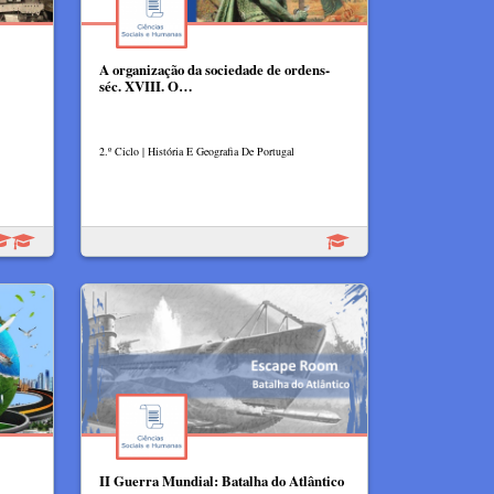
A organização da sociedade de ordens-
séc. XVIII. O…
2.º Ciclo | História E Geografia De Portugal
II Guerra Mundial: Batalha do Atlântico