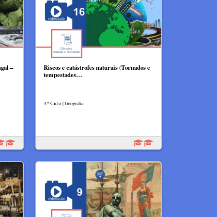
gal –
Riscos e catástrofes naturais (Tornados e
tempestades…
3.º Ciclo | Geografia