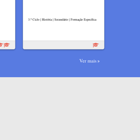
3.º Ciclo | História | Secundário | Formação Específica
Ver mais