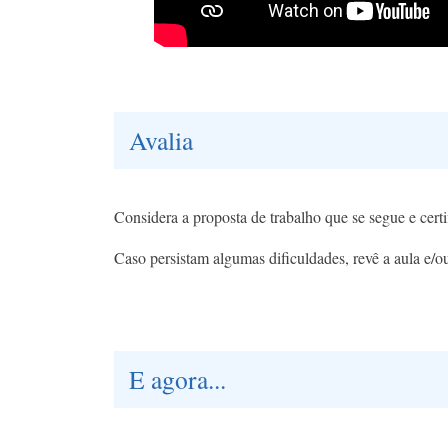
Avalia
Considera a proposta de trabalho que se segue e certi
Caso persistam algumas dificuldades, revê a aula e/ou
E agora...