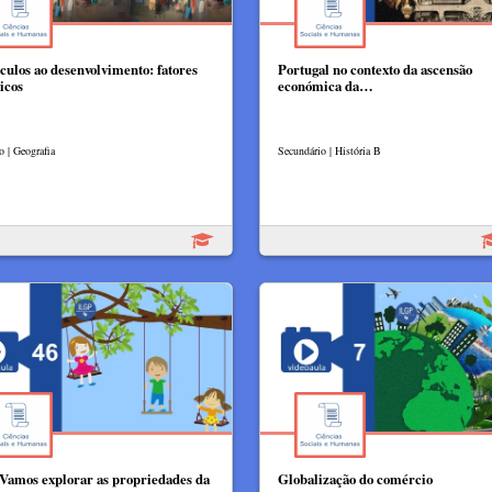
culos ao desenvolvimento: fatores
Portugal no contexto da ascensão
icos
económica da…
o | Geografia
Secundário | História B
 Vamos explorar as propriedades da
Globalização do comércio