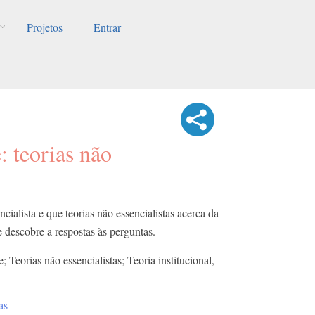
Projetos
Entrar
: teorias não
cialista e que teorias não essencialistas acerca da
e descobre a respostas às perguntas.
e; Teorias não essencialistas; Teoria institucional,
as