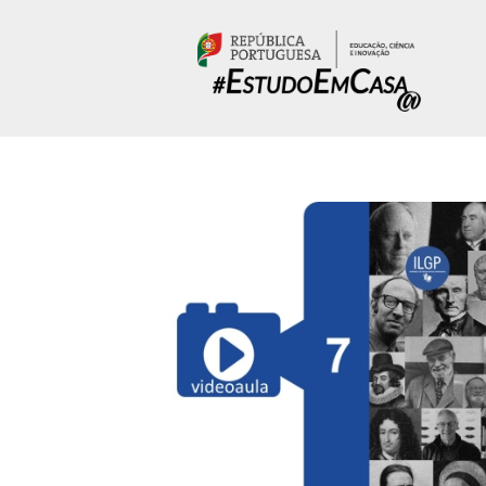
Passar para o conteúdo principal