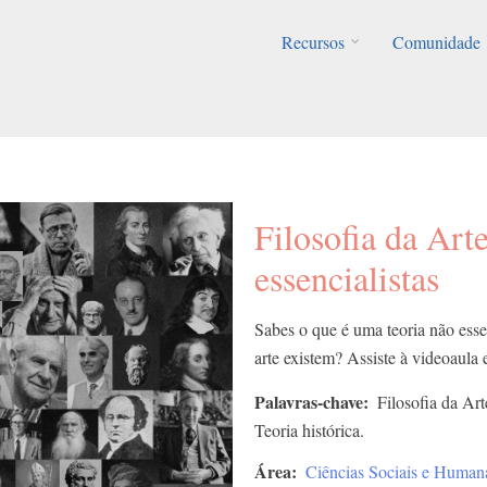
Recursos
Comunidade
Filosofia da Arte
essencialistas
Sabes o que é uma teoria não essen
arte existem? Assiste à videoaula 
Palavras-chave
Filosofia da Art
Teoria histórica.
Área
Ciências Sociais e Human