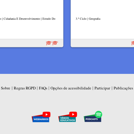
lo | Cidadania E Desenvolvimento | Estudo Do
3.º Ciclo | Geografia
|
|
|
|
|
Sobre
Regras RGPD
FAQs
Opções de acessibilidade
Participar
Publicações