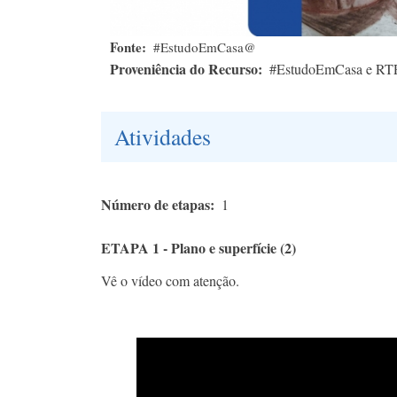
Fonte
#EstudoEmCasa@
Proveniência do Recurso
#EstudoEmCasa e RT
Atividades
Número de etapas
1
ETAPA 1 - Plano e superfície (2)
Vê o vídeo com atenção.