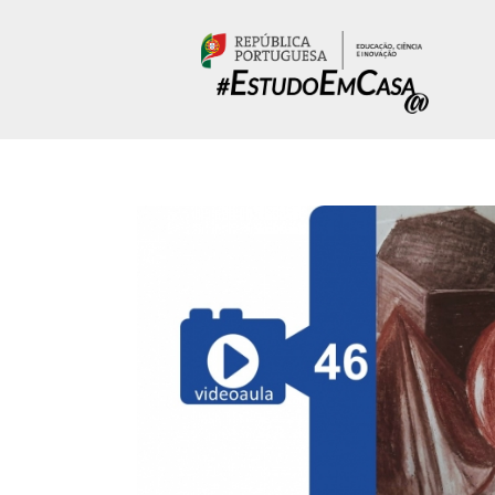
Passar para o conteúdo principal