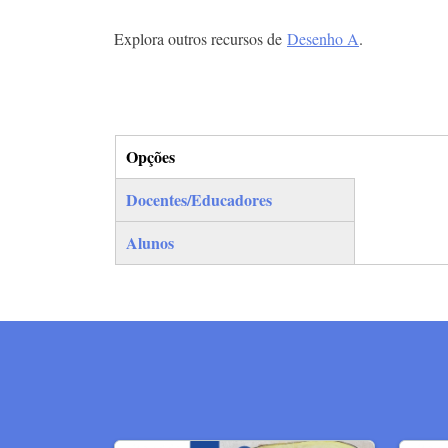
Explora outros recursos de
Desenho A
.
Opções
(separador ativo)
Docentes/Educadores
Alunos