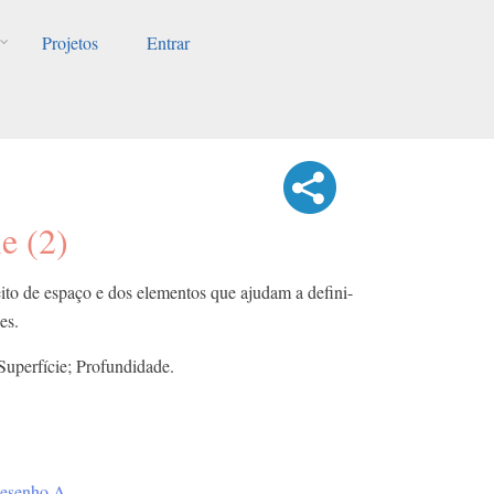
Projetos
Entrar
e (2)
ito de espaço e dos elementos que ajudam a defini-
es.
Superfície; Profundidade.
esenho A