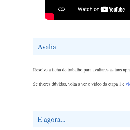
Avalia
Resolve a ficha de trabalho para avaliares as tuas ap
Se tiveres dúvidas, volta a ver o vídeo da etapa 1 e
vi
E agora...