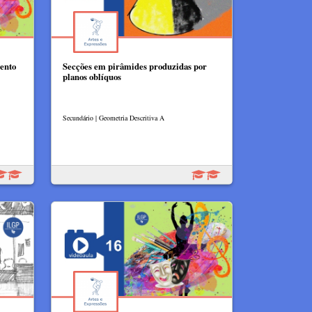
ento
Secções em pirâmides produzidas por
planos oblíquos
Secundário | Geometria Descritiva A