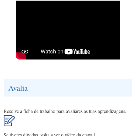
Avalia
Resolve a ficha de trabalho para avaliares as tuas aprendizagens.
Se tiveres dúvidas, volta a ver o vídeo da etapa 1.