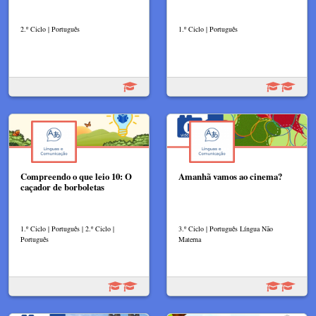
2.º Ciclo | Português
1.º Ciclo | Português
Compreendo o que leio 10: O
Amanhã vamos ao cinema?
caçador de borboletas
1.º Ciclo | Português | 2.º Ciclo |
3.º Ciclo | Português Língua Não
Português
Materna